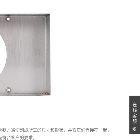
在
线
客
服
锈钢方通切割成所需的尺寸和形状，并将它们焊接在一起，
品符合客户的要求。