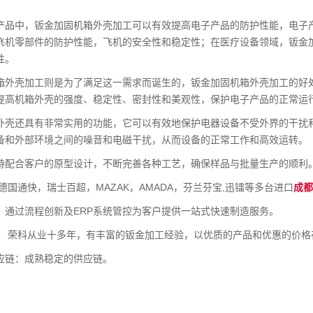
产品中，钣金加固机箱外壳加工可以有效提高电子产品的防护性能，电子
飞机零部件的防护性能，飞机的安全性和稳定性；在医疗设备领域，钣金
性。
箱外壳加工则是为了满足这一需求而诞生的，钣金加固机箱外壳加工的好
提高机箱外壳的强度、稳定性、密封性和美观性，保护电子产品的正常运
外壳还具有非常实用的功能，它可以有效地保护电器设备不受外界的干扰
备和外部环境之间的噪音和电磁干扰，从而设备的正常工作和高效运转。
持配合客户的原型设计，不断完善各种工艺，确保样品与批量生产的顺利
德国通快，瑞士百超，MAZAK，AMADA，芬兰芬宝,迅镭等多台进口
成
：通过流程创新及ERP系统管控为客户提供一站式快速制造服务。
： 荣科从业十多年，有丰富的钣金加工经验，以优质的产品和优惠的价格
应链：成熟稳定的供应链。