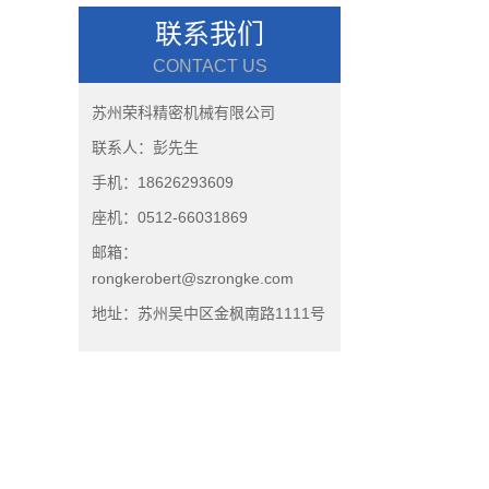
联系我们
CONTACT US
苏州荣科精密机械有限公司
联系人：彭先生
手机：18626293609
座机：0512-66031869
邮箱：
rongkerobert@szrongke.com
地址：苏州吴中区金枫南路1111号