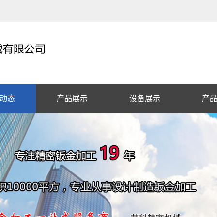
动态
产品展示
设备展示
产