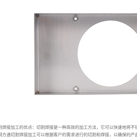
割焊接加工的优点：切割焊接是一种高效的加工方法，它可以快速地将不
钢方通切割焊接加工可以根据客户的需求进行的切割和焊接，以确保的产