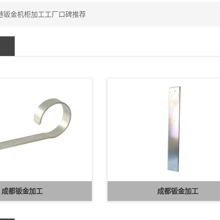
港钣金机柜加工工厂口碑推荐
成都钣金加工
成都钣金加工