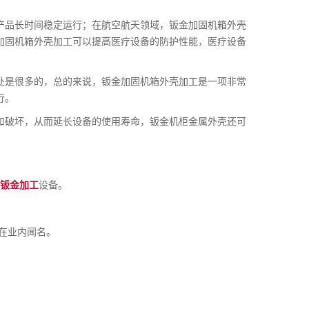
产品长时间稳定运行；在航空航天领域，钣金加固机箱外壳
加固机箱外壳加工可以提高医疗设备的防护性能，医疗设备
处是很多的，总的来说，钣金加固机箱外壳加工是一项非常
行。
和破坏，从而延长设备的使用寿命，钣金机柜金属外壳还可
。
都钣金加工
设备。
在业内闻名。