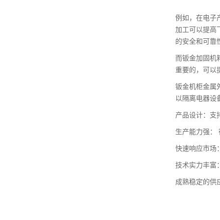
例如，在电子
加工可以提高
的安全和可靠
而钣金加固机
重要的，可以
钣金机柜金属
以隔离电器设
产品设计：支
生产能力强： 
快速响应市场
技术实力丰富
成熟稳定的供