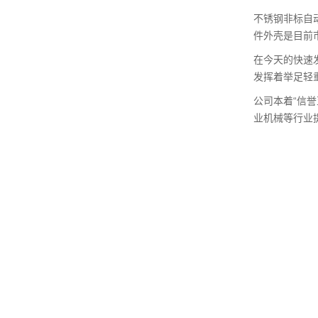
不锈钢非标自
件外壳是目前
在今天的快速
发挥着举足轻
公司本着“信
业机械等行业