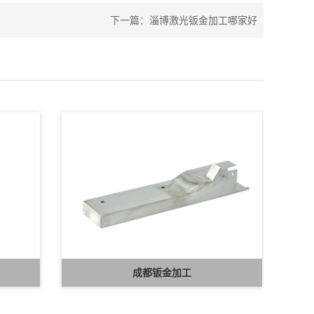
下一篇：
淄博激光钣金加工哪家好
成都钣金加工