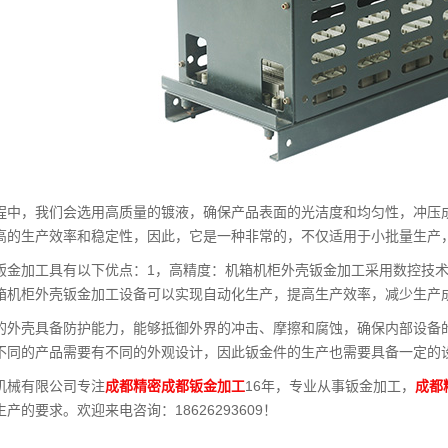
程中，我们会选用高质量的镀液，确保产品表面的光洁度和均匀性，冲压
高的生产效率和稳定性，因此，它是一种非常的，不仅适用于小批量生产
钣金加工具有以下优点：1，高精度：机箱机柜外壳钣金加工采用数控技
箱机柜外壳钣金加工设备可以实现自动化生产，提高生产效率，减少生产
的外壳具备防护能力，能够抵御外界的冲击、摩擦和腐蚀，确保内部设备
不同的产品需要有不同的外观设计，因此钣金件的生产也需要具备一定的
机械有限公司专注
成都精密成都钣金加工
16年，专业从事钣金加工，
成都
产的要求。欢迎来电咨询：18626293609！