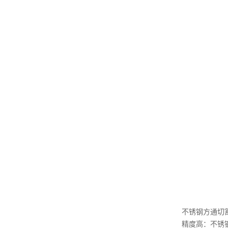
不锈钢方通切
精度高：不锈