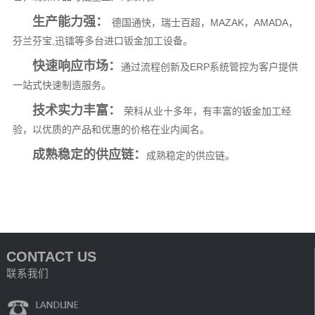
生产能力强
：
德国通快，瑞士百超，MAZAK，AMADA，
芬兰芬宝,迅镭等多台进口钣金加工设备。
快速响应市场：
通过流程创新及ERP系统管控为客户提供
一站式快速制造服务。
技术实力丰富：
荣科从业十多年，有丰富的钣金加工经
验，以优质的产品和优惠的价格在业内闻名。
成熟稳定的供应链：
成熟稳定的供应链。
CONTACT US
联系我们