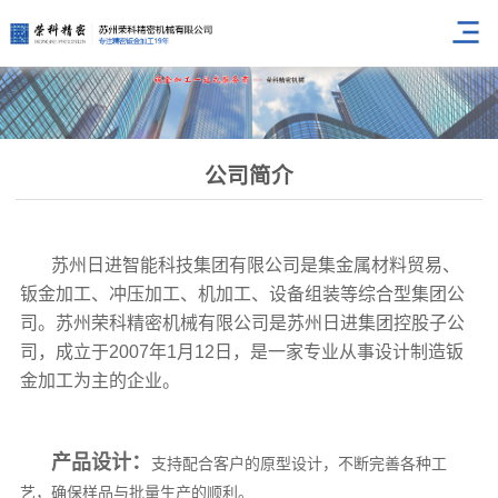
公司简介
苏州日进智能科技集团有限公司是集金属材料贸易、
钣金加工、冲压加工、机加工、设备组装等综合型集团公
司。苏州荣科精密机械有限公司是苏州日进集团控股子公
司，成立于2007年1月12日，是一家专业从事设计制造钣
金加工为主的企业。
产品设计：
支持配合客户的原型设计，不断完善各种工
艺，确保样品与批量生产的顺利。