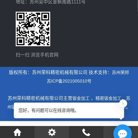
地址：苏州吴中区金枫南路1111号
扫一扫 浏览手机官网
版权所有：苏州荣科精密机械有限公司 技术支持：
苏州荣邦
苏ICP备2021005010号
苏州荣科精密机械有限公司主营
钣金加工
，
精密钣金加工
，
苏
州钣金加工
，是一家专业从事设计制造钣金加工为主的厂家。
您好，有问题可以在线咨询哦。
xml地图
htm地图
txt地图