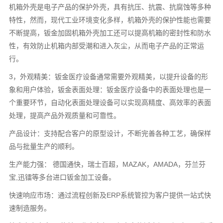
机箱外壳是电子产品的保护外壳，具有抗压、抗震、抗腐蚀等多种
特性，然而，现代工业环境变化多样，机箱外壳的保护性能也需要
不断提高，钣金加固机箱外壳加工还可以提高机箱的密封性和防水
性，有效防止机箱内部受潮和进入灰尘，从而电子产品的正常运
行。
3，外观精美：钣金医疗设备通常需要外观精美，以提升设备的形
象和用户体验，钣金表面处理：钣金医疗设备中的表面处理也是一
个重要环节，自动化表面处理设备可以实现高精度、高效率的表面
处理，提高产品外观质量和可靠性。
产品设计：支持配合客户的原型设计，不断完善各种工艺，确保样
品与批量生产的顺利。
生产能力强： 德国通快，瑞士百超，MAZAK，AMADA，芬兰芬
宝,迅镭等多台进口钣金加工设备。
快速响应市场：通过流程创新及ERP系统管控为客户提供一站式快
速制造服务。