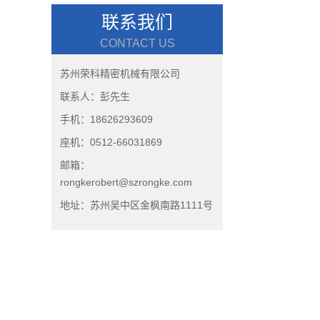
联系我们
CONTACT US
苏州荣科精密机械有限公司
联系人：彭先生
手机：18626293609
座机：0512-66031869
邮箱：
rongkerobert@szrongke.com
地址：苏州吴中区金枫南路1111号