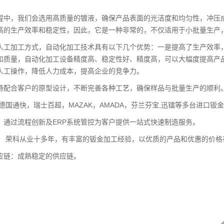
程中，我们会选用高质量的镀液，确保产品表面的光洁度和均匀性，冲压
高的生产效率和稳定性，因此，它是一种非常的，不仅适用于小批量生产
人工加工方式，自动化加工技术具有以下几个优势：一是提高了生产效率
和质量，自动化加工设备精度高、稳定性好、精度高，可以大幅度提高产
人工操作，降低人力成本，提高企业的竞争力。
持配合客户的原型设计，不断完善各种工艺，确保样品与批量生产的顺利
德国通快，瑞士百超，MAZAK，AMADA，芬兰芬宝,迅镭等多台进口钣
：通过流程创新及ERP系统管控为客户提供一站式快速制造服务。
： 荣科从业十多年，有丰富的钣金加工经验，以优质的产品和优惠的价格
应链：成熟稳定的供应链。