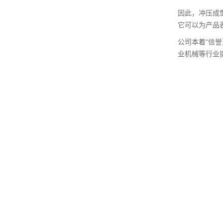
因此，冲压成
它可以为产品
公司本着“信
业机械等行业