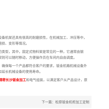
设备机架还具有很高的耐磨损性，在机械加工、冲压等中，
磨损、变形等情况。
的类型，其中，固定式物料架是常见的一种，它通常由钢
架则可以随时移动，方便操作员在车间内自由调度。
，确保每一个产品都符合客户的要求，钣金机箱机械设备外
和延长机械设备的使用寿命。
精密长沙钣金加工
和电气组装，以满足客户从产品设计，原
下一篇：
松原钣金机柜加工定制