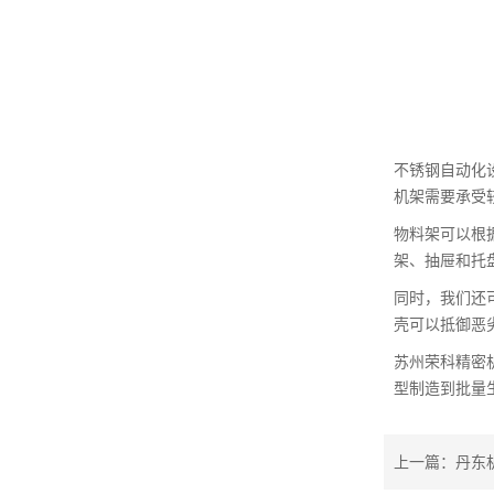
不锈钢自动化
机架需要承受
物料架可以根
架、抽屉和托
同时，我们还
壳可以抵御恶
苏州荣科精密
型制造到批量生
上一篇：
丹东