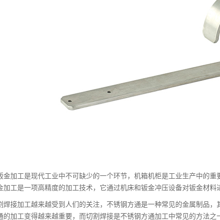
钣金加工是现代工业中不可缺少的一个环节，机箱机柜是工业生产中的重
金加工是一项高精度的加工技术，它通过机床和钣金冲压设备对钣金材料
割焊接加工越来越受到人们的关注，不锈钢方通是一种常见的金属制品，
通的加工变得越来越重要，而切割焊接是不锈钢方通加工中常见的方法之