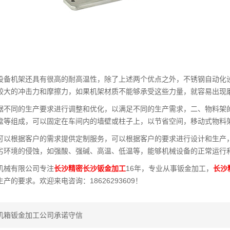
设备机架还具有很高的耐高温性，除了上述两个优点之外，不锈钢自动化
较大的冲击力和摩擦力，如果机架材质不能够承受这些力量，就容易出现
据不同的生产要求进行调整和优化，以满足不同的生产需求，二、物料架
盘等组成，可以固定在车间内的墙壁或柱子上，以节省空间，移动式物料
可以根据客户的需求提供定制服务，可以根据客户的要求进行设计和生产
劣环境的侵蚀，如强酸、强碱、高温、低温等，能够机械设备的正常运行
机械有限公司专注
长沙精密长沙钣金加工
16年，专业从事钣金加工，
长沙
产的要求。欢迎来电咨询：18626293609！
机箱钣金加工公司承诺守信