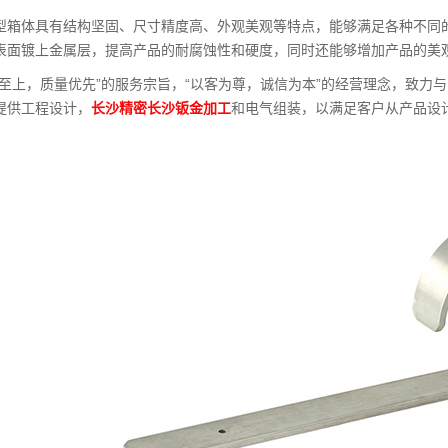
型箱体具有结构坚固、尺寸精度高、外观美观等特点，能够满足各种不同
表面镀上金属层，提高产品的耐腐蚀性和硬度，同时还能够增加产品的美
誉至上，质量优先”的服务宗旨，“以客为尊，诚信为本”的经营理念，致力
提供工程设计，
长沙精密长沙钣金加工
和电气组装，以满足客户从产品设