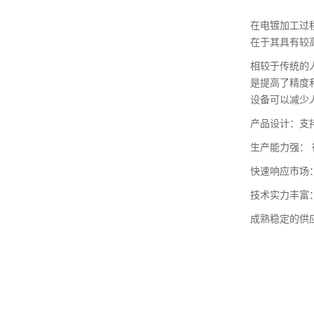
在电镀加工过
在于其具有较
相较于传统的
是提高了精度
设备可以减少
产品设计：支
生产能力强： 
快速响应市场
技术实力丰富
成熟稳定的供