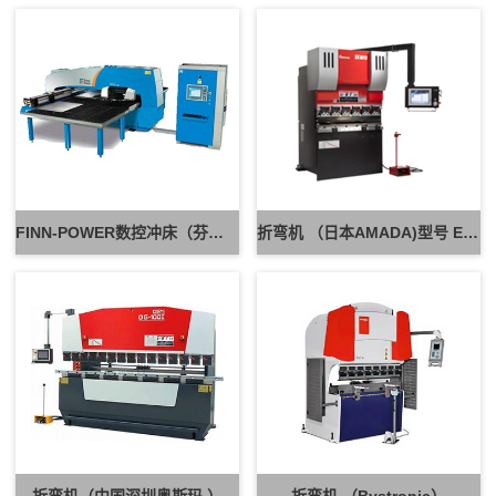
FINN-POWER数控冲床（芬兰）型号C6
折弯机 （日本AMADA)型号 ES-3613