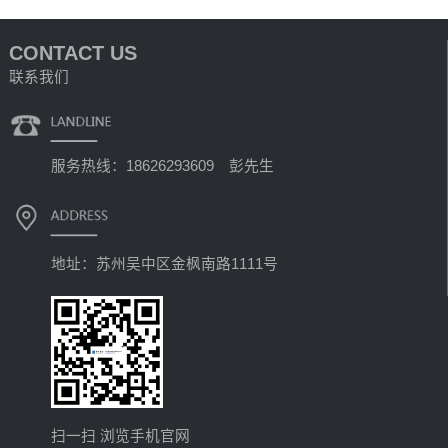
CONTACT US
联系我们
服务热线：18626293609 彭先生
地址：苏州吴中区金枫南路1111号
扫一扫 浏览手机官网