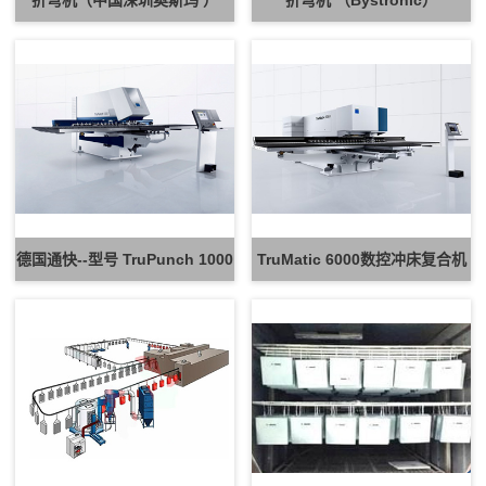
折弯机（中国深圳奥斯玛 ）
折弯机 （Bystronic）
德国通快--型号 TruPunch 1000
TruMatic 6000数控冲床复合机