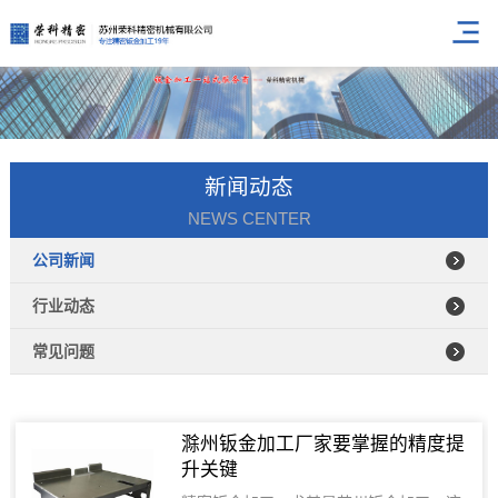
新闻动态
NEWS CENTER
公司新闻
行业动态
常见问题
滁州钣金加工厂家要掌握的精度提
升关键