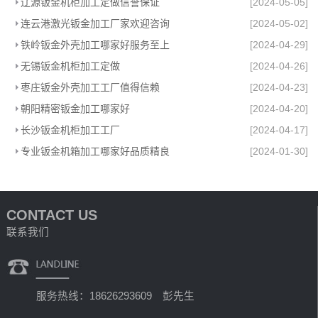
辽源钣金机柜加工定做信誉保证
[2024-05-05]
连云港激光钣金加工厂家欢迎咨询
[2024-05-02]
铁岭钣金外壳加工哪家好服务至上
[2024-04-29]
无锡钣金机柜加工定做
[2024-04-26]
枣庄钣金外壳加工工厂值得信赖
[2024-04-23]
朝阳精密钣金加工哪家好
[2024-04-20]
长沙钣金机柜加工工厂
[2024-04-17]
专业钣金机箱加工哪家好品质精良
[2024-01-30]
CONTACT US
联系我们
服务热线：18626293609 彭先生