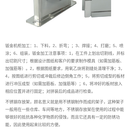
钣金机柜加工：1、下料，2、折弯；；3、焊接；4、打磨；5、喷
涂；6、组装，钣金加工注意事项：1，在工件上划出切割线，并标
出切割尺寸；根据设计图纸和客户的要求制作模具（如需加筋板、
加强筋等）。2，根据图纸要求，用氧乙炔将割缝处清理干净；3，
4，按图纸进行剪切或冲裁后修边倒角工作；5，将剪切成型的板材
进行冲压成型（如需加筋板、加强筋等）；6，将冲好的板材放入
相应位置并进行固定；对拼装后的成品进行检查。
不锈钢存放架，顾名思义就是用不锈钢制作而成的架子，这种架子
一般用在一些仓库、车间等地方，不锈钢存放架在使用的过程中能
够很好的抵抗各种化学物质的侵蚀，而且它还具有一定的防锈功
能，因此使用起来比较的方便。