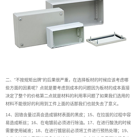
二、"不按规矩出牌"的后果很严重，在选择板材的时候应该考虑哪
些方面的因素呢？点就是要考虑到成本的问题因为板材的成本直接
决定了整个的价格第二点就是材料的利用率问题了如果我们选用的
材料不能很好的利用到工件上面的话那我们也就失去了意义。
14、因铬含量过高会造成钢材表面的黑皮；15、在拉拔的过程中容
易造成断丝；16、在电镀前必须进行除油。17、在进行酸洗的时候
需要使用碱液；18、在进行镀层前必须将工件进行预热处理；19、