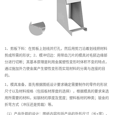
1、剪板下料：在剪板上划线并打孔，然后用剪刀沿着划线把材料
剪成所需的形状；2、模冲切边：用带齿刀片的模具对毛胚边缘部
分进行切断；其基本原理是利用金属塑性变形时体积不变的特点，
通过施加外力使金属产生塑性变形而实现材料的分离与连接的目
的。
1，模具准备，首先根据图纸设计要求确定需要制作的零件的形状
尺寸以及材料规格（包括板材厚度的选择），根据模具的要求来选
用所需要的材料，如钢材的厚度及宽度；塑料板材的种类；钣金的
折弯方式（冲压还是剪裁）等。
（1）产品外观的设计：图纸内容包括产品的外形尺寸（长×宽）、