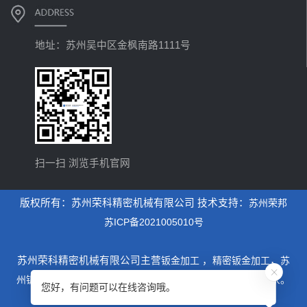
地址：苏州吴中区金枫南路1111号
扫一扫 浏览手机官网
版权所有：苏州荣科精密机械有限公司 技术支持：
苏州荣邦
苏ICP备2021005010号
苏州荣科精密机械有限公司主营
钣金加工
，
精密钣金加工
，
苏
州钣金加工
，是一家专业从事设计制造钣金加工为主的厂家。
您好，有问题可以在线咨询哦。
xml地图
htm地图
txt地图