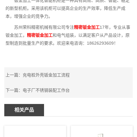
钣金加工一体化智能机柜是一种具有高效、高质、智能、稳定
的新型机柜。采用该机柜可以提高企业的生产效率，降低生产成
本，增强企业的竞争力。
苏州荣科精密机械有限公司专注
精密钣金加工
17年，专业从事
钣金加工，
精密钣金加工
和电气组装，以满足客户从产品设计，原
型制造到批量生产的要求。欢迎来电咨询：18626293609！
上一篇：
充电桩外壳钣金加工流程
下一篇：
电子厂不锈钢装配工作台
相关产品