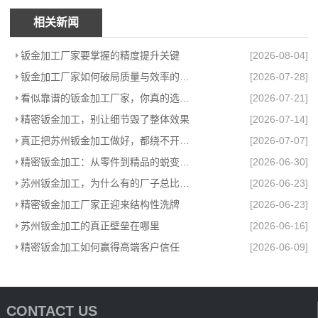
相关新闻
钣金加工厂家要掌握的精度提升关键
[2026-08-04]
钣金加工厂家如何破局质量与效率的困局
[2026-07-28]
看似靠谱的钣金加工厂家，你真的选对了吗？
[2026-07-21]
精密钣金加工，别让细节毁了整体效果
[2026-07-14]
真正把苏州钣金加工做好，都绕不开这件事
[2026-07-07]
精密钣金加工：从零件到精品的蜕变之路
[2026-06-30]
苏州钣金加工，为什么有的厂子总比别的强
[2026-06-23]
精密钣金加工厂家正迎来结构性洗牌
[2026-06-23]
苏州钣金加工的真正壁垒在哪里
[2026-06-16]
精密钣金加工如何赢得高端客户信任
[2026-06-09]
CONTACT US