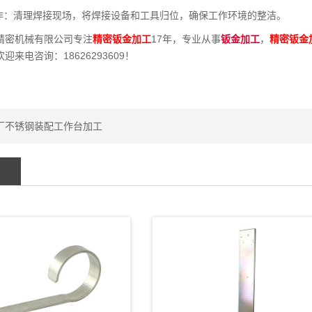
工作：清理焊接现场，将焊接设备和工具归位，确保工作环境的整洁。
精密机械有限公司专注
精密钣金加工
17年，专业从事
钣金加工
，
精密钣金
迎来电咨询：18626293609！
厂不锈钢装配工作台加工