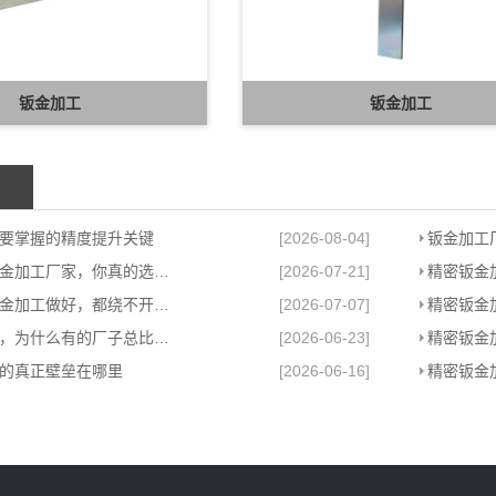
钣金加工
钣金加工
要掌握的精度提升关键
[2026-08-04]
钣金加工
看似靠谱的钣金加工厂家，你真的选对了吗？
[2026-07-21]
精密钣金
真正把苏州钣金加工做好，都绕不开这件事
[2026-07-07]
精密钣金
苏州钣金加工，为什么有的厂子总比别的强
[2026-06-23]
精密钣金
的真正壁垒在哪里
[2026-06-16]
精密钣金