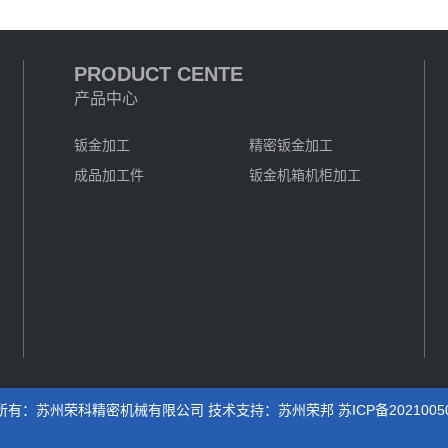
PRODUCT CENTE
产品中心
钣金加工
精密钣金加工
成品加工件
钣金机箱机柜加工
所有：苏州荣科精密机械有限公司 技术支持：
苏州荣邦
苏ICP备2021005