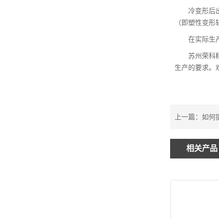
冷变形后
（即塑性变形
在实际生
苏州荣科
生产的要求。欢
上一篇：
如何
相关产品