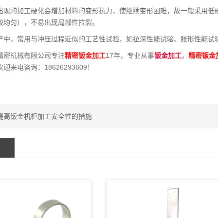
出现的加工硬化会增加材料的变形抗力，使继续变形困难，故一般采用低
较均匀），不易出现局部性拉裂。
产中，常用与冲压过程近似的工艺性试验，如拉深性能试验、胀形性能试
精密机械有限公司专注
精密钣金加工
17年，专业从事
钣金加工
，
精密钣金
迎来电咨询：18626293609！
提高钣金机柜加工安全性的措施