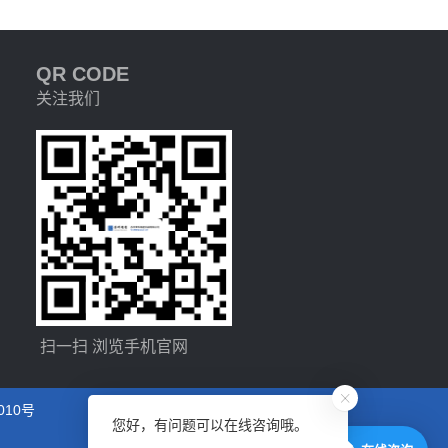
QR CODE
关注我们
扫一扫 浏览手机官网
010号
您好，有问题可以在线咨询哦。