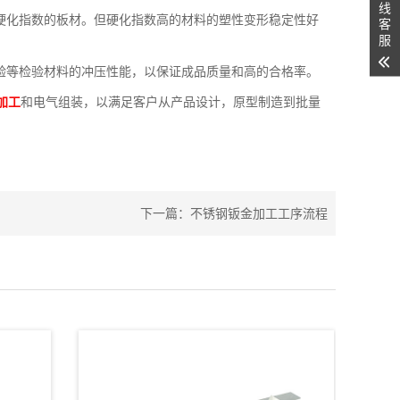
线
硬化指数的板材。但硬化指数高的材料的塑性变形稳定性好
客
服
验等检验材料的冲压性能，以保证成品质量和高的合格率。
加工
和电气组装，以满足客户从产品设计，原型制造到批量
下一篇：
不锈钢钣金加工工序流程