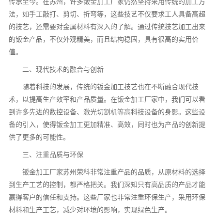
传承至今。在苏州，许多钣金加工厂家仍然坚持采用传统的加工方
法，如手工敲打、剪切、折弯等，这些技艺不仅要求工人具备高超
的技艺，还需要对金属材料有深入的了解。通过传统技艺加工出来
的钣金产品，不仅外观精美，而且结构稳固，具有很高的实用价
值。
二、现代技术的融合与创新
随着科技的发展，传统的钣金加工技艺也在不断融合现代技
术，以提高生产效率和产品质量。在钣金加工厂家中，我们可以看
到许多先进的数控设备、激光切割机等高科技设备的身影。这些设
备的引入，使得钣金加工更加精准、高效，同时也为产品的创新提
供了更多的可能性。
三、注重品质与环保
钣金加工厂家苏州荣科非常注重产品的品质，从原材料的选择
到生产工艺的控制，都严格把关。我们深知只有高品质的产品才能
赢得客户的信任和支持。这些厂家也非常注重环保生产，采用环保
材料和生产工艺，减少对环境的影响，实现绿色生产。