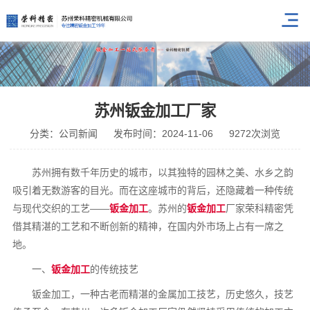
苏州钣金加工厂家
分类：公司新闻
发布时间：2024-11-06
9272次浏览
苏州拥有数千年历史的城市，以其独特的园林之美、水乡之韵
吸引着无数游客的目光。而在这座城市的背后，还隐藏着一种传统
与现代交织的工艺——
钣金加工
。苏州的
钣金加工
厂家荣科精密凭
借其精湛的工艺和不断创新的精神，在国内外市场上占有一席之
地。
一、
钣金加工
的传统技艺
钣金加工，一种古老而精湛的金属加工技艺，历史悠久，技艺