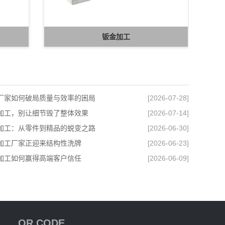
钣金加工
厂家如何破局质量与效率的困局
[2026-07-28]
加工，别让细节毁了整体效果
[2026-07-14]
加工：从零件到精品的蜕变之路
[2026-06-30]
加工厂家正迎来结构性洗牌
[2026-06-23]
加工如何赢得高端客户信任
[2026-06-09]
QR CODE