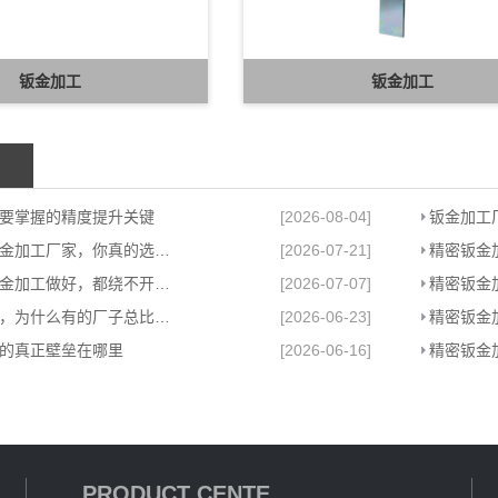
钣金加工
钣金加工
要掌握的精度提升关键
[2026-08-04]
钣金加工
看似靠谱的钣金加工厂家，你真的选对了吗？
[2026-07-21]
精密钣金
真正把苏州钣金加工做好，都绕不开这件事
[2026-07-07]
精密钣金
苏州钣金加工，为什么有的厂子总比别的强
[2026-06-23]
精密钣金
的真正壁垒在哪里
[2026-06-16]
精密钣金
PRODUCT CENTE