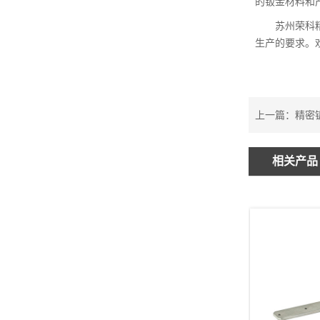
的钣金材料和
苏州荣科
生产的要求。欢
上一篇：
精密
相关产品