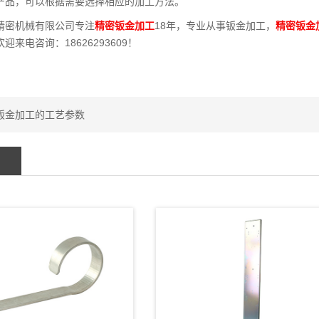
产品，可以根据需要选择相应的加工方法。
精密机械有限公司专注
精密钣金加工
18年，专业从事钣金加工，
精密钣金
迎来电咨询：18626293609！
钣金加工的工艺参数