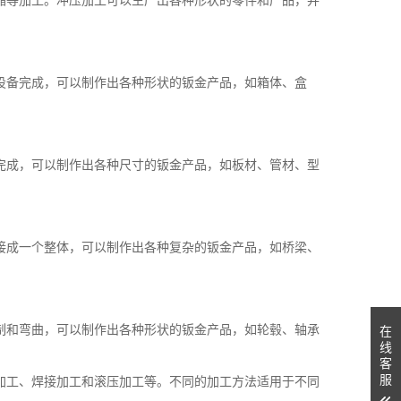
设备完成，可以制作出各种形状的钣金产品，如箱体、盒
完成，可以制作出各种尺寸的钣金产品，如板材、管材、型
接成一个整体，可以制作出各种复杂的钣金产品，如桥梁、
制和弯曲，可以制作出各种形状的钣金产品，如轮毂、轴承
在
线
客
服
加工、焊接加工和滚压加工等。不同的加工方法适用于不同