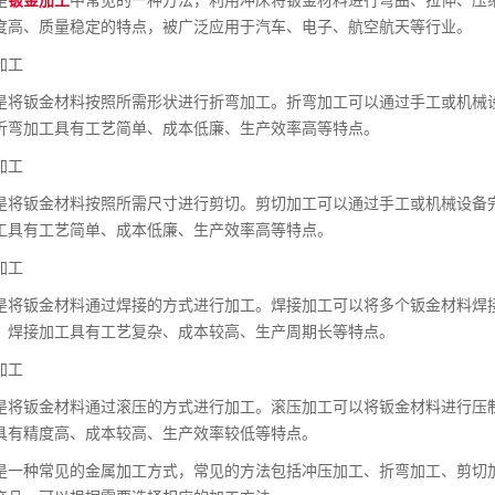
度高、质量稳定的特点，被广泛应用于汽车、电子、航空航天等行业。
加工
是将钣金材料按照所需形状进行折弯加工。折弯加工可以通过手工或机械
折弯加工具有工艺简单、成本低廉、生产效率高等特点。
加工
是将钣金材料按照所需尺寸进行剪切。剪切加工可以通过手工或机械设备
工具有工艺简单、成本低廉、生产效率高等特点。
加工
是将钣金材料通过焊接的方式进行加工。焊接加工可以将多个钣金材料焊
。焊接加工具有工艺复杂、成本较高、生产周期长等特点。
加工
是将钣金材料通过滚压的方式进行加工。滚压加工可以将钣金材料进行压
具有精度高、成本较高、生产效率较低等特点。
是一种常见的金属加工方式，常见的方法包括冲压加工、折弯加工、剪切