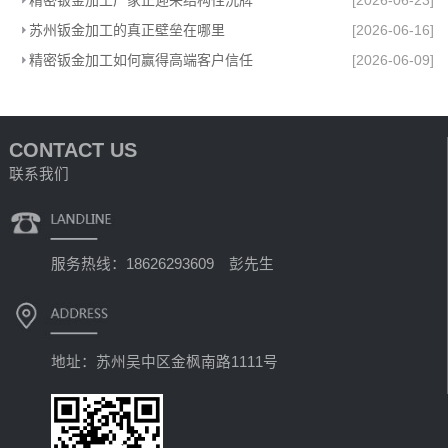
精密钣金加工厂家正迎来结构性洗牌
[2026-06-23]
苏州钣金加工的真正壁垒在哪里
[2026-06-16]
精密钣金加工如何赢得高端客户信任
[2026-06-09]
CONTACT US
联系我们
服务热线：18626293609 彭先生
地址：苏州吴中区金枫南路1111号