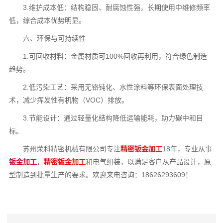
3.维护成本低：结构稳固、耐腐蚀性强，长期使用中维修频率
低，综合成本优势明显。
六、环保与可持续性
1.可回收材料：金属材质可100%回收再利用，符合绿色制造
趋势。
2.低污染工艺：采用无铬钝化、水性涂料等环保表面处理技
术，减少挥发性有机物（VOC）排放。
3.节能设计：通过轻量化结构降低运输能耗，助力碳中和目
标。
苏州荣科精密机械有限公司专注
精密钣金加工
18年，专业从事
钣金加工
，
精密钣金加工
和电气组装，以满足客户从产品设计，原
型制造到批量生产的要求。欢迎来电咨询：18626293609！