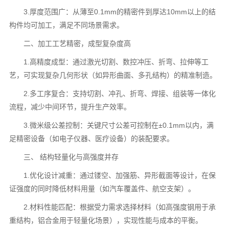
3.厚度范围广：从薄至0.1mm的精密件到厚达10mm以上的结
构件均可加工，满足不同场景需求。
二、加工工艺精密，成型复杂度高
1.高精度成型：通过激光切割、数控冲压、折弯、拉伸等工
艺，可实现复杂几何形状（如异形曲面、多孔结构）的精准制造。
2.多工序复合：支持切割、冲孔、折弯、焊接、组装等一体化
流程，减少中间环节，提升生产效率。
3.微米级公差控制：关键尺寸公差可控制在±0.1mm以内，满
足精密设备（如电子仪器、医疗设备）的装配要求。
三、 结构轻量化与高强度并存
1.优化设计减重：通过镂空、加强筋、异形截面等设计，在保
证强度的同时降低材料用量（如汽车覆盖件、航空支架）。
2.材料性能匹配：根据受力需求选择材料（如高强度钢用于承
重结构，铝合金用于轻量化场景），实现性能与成本的平衡。