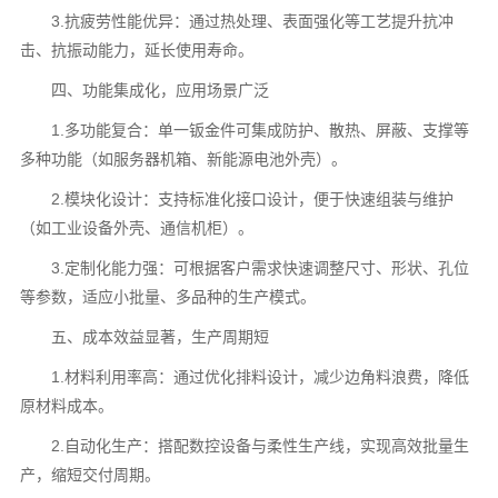
3.抗疲劳性能优异：通过热处理、表面强化等工艺提升抗冲
击、抗振动能力，延长使用寿命。
四、功能集成化，应用场景广泛
1.多功能复合：单一钣金件可集成防护、散热、屏蔽、支撑等
多种功能（如服务器机箱、新能源电池外壳）。
2.模块化设计：支持标准化接口设计，便于快速组装与维护
（如工业设备外壳、通信机柜）。
3.定制化能力强：可根据客户需求快速调整尺寸、形状、孔位
等参数，适应小批量、多品种的生产模式。
五、成本效益显著，生产周期短
1.材料利用率高：通过优化排料设计，减少边角料浪费，降低
原材料成本。
2.自动化生产：搭配数控设备与柔性生产线，实现高效批量生
产，缩短交付周期。