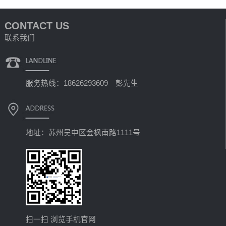
CONTACT US
联系我们
服务热线：18626293609 彭先生
地址：苏州吴中区金枫南路1111号
扫一扫 浏览手机官网