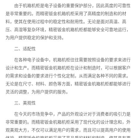
由于机箱机柜是电子设备的重要保护部分，因此高度的可靠性
是非常重要的。而精密钣金机箱机柜采用了高精度的制造和的材
料，使其在使用过程中的稳定性和耐用性。无论是面对高温、高
压、高湿等复杂环境，精密钣金机箱机柜都能够安全可靠地运行，
为用户提供稳定的保护和支持。
二、适配性
在各种电子设备中，机箱机柜往往需要按照设备的要求来进行
设计和生产。而精密钣金机箱机柜在设计和制造时，可以根据客户
的需求和设备的要求进行个性化定制，从而满足各种不同的需求。
无论是在尺寸、材料、颜色等方面，精密钣金机箱机柜都能够进行
灵活的调整，为用户提供的服务。
三、美观性
在今天的市场竞争中，产品的外观设计对于消费者的吸引力是
非常重要的。而精密钣金机箱机柜采用了现代化的设计理念和，外
观美观大方，不仅可以满足用户的需求，而且可以提高用户的使用
体验。精密钣金机箱机柜采用了高品质的材料和制造，使其具有更