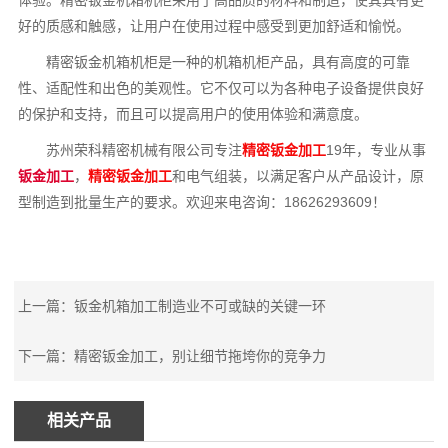
好的质感和触感，让用户在使用过程中感受到更加舒适和愉悦。
精密钣金机箱机柜是一种的机箱机柜产品，具有高度的可靠
性、适配性和出色的美观性。它不仅可以为各种电子设备提供良好
的保护和支持，而且可以提高用户的使用体验和满意度。
苏州荣科精密机械有限公司专注
精密钣金加工
19年，专业从事
钣金加工
，
精密钣金加工
和电气组装，以满足客户从产品设计，原
型制造到批量生产的要求。欢迎来电咨询：18626293609！
上一篇：
钣金机箱加工制造业不可或缺的关键一环
下一篇：
精密钣金加工，别让细节拖垮你的竞争力
相关产品