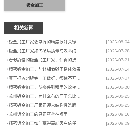
钣金加工
相关新闻
钣金加工厂家要掌握的精度提升关键
[2026-08-04]
钣金加工厂家如何破局质量与效率的困局
[2026-07-28]
看似靠谱的钣金加工厂家，你真的选对了吗？
[2026-07-21]
精密钣金加工，别让细节毁了整体效果
[2026-07-14]
真正把苏州钣金加工做好，都绕不开这件事
[2026-07-07]
精密钣金加工：从零件到精品的蜕变之路
[2026-06-30]
苏州钣金加工，为什么有的厂子总比别的强
[2026-06-23]
精密钣金加工厂家正迎来结构性洗牌
[2026-06-23]
苏州钣金加工的真正壁垒在哪里
[2026-06-16]
精密钣金加工如何赢得高端客户信任
[2026-06-09]