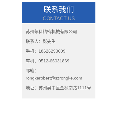
联系我们
CONTACT US
苏州荣科精密机械有限公司
联系人：彭先生
手机：18626293609
座机：0512-66031869
邮箱：
rongkerobert@szrongke.com
地址：苏州吴中区金枫南路1111号