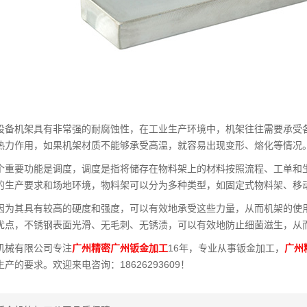
设备机架具有非常强的耐腐蚀性，在工业生产环境中，机架往往需要承受
热力作用，如果机架材质不能够承受高温，就容易出现变形、熔化等情况
个重要功能是调度，调度是指将储存在物料架上的材料按照流程、工单和
的生产要求和场地环境，物料架可以分为多种类型，如固定式物料架、移
因为其具有较高的硬度和强度，可以有效地承受这些力量，从而机架的使
优点，不锈钢表面光滑、无毛刺、无锈渍，可以有效地防止细菌滋生，从
机械有限公司专注
广州精密广州钣金加工
16年，专业从事钣金加工，
广州
产的要求。欢迎来电咨询：18626293609！