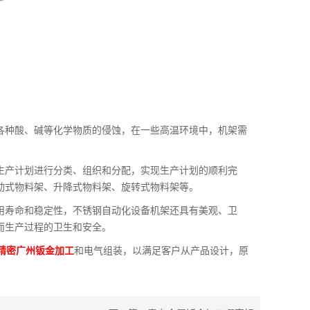
各种酸、碱等化学物质的侵蚀，在一些高温环境中，机架需
。
生产计划进行分类、组织和分配，实现生产计划的顺利完
动式物料架、升降式物料架、旋转式物料架等。
用寿命和稳定性，不锈钢自动化设备机架还具有美观、卫
而生产过程的卫生和安全。
精密广州钣金加工
和电气组装，以满足客户从产品设计，原