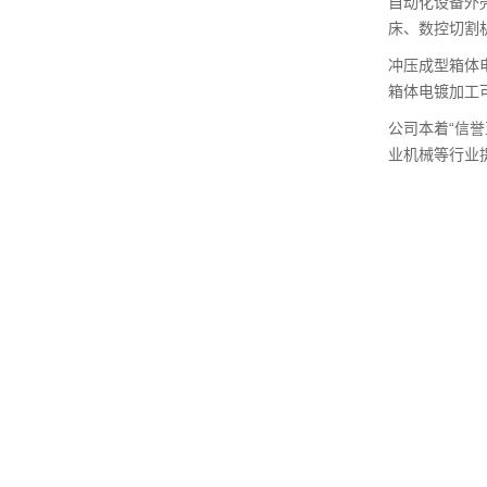
自动化设备外
床、数控切割
冲压成型箱体
箱体电镀加工
公司本着“信
业机械等行业