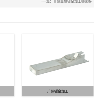
下一篇：
青岛金属钣金加工哪家好
广州钣金加工