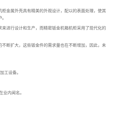
机柜金属外壳具有精美的外观设计，配以的表面处理，使其
护。
求来进行设计和生产，而精密钣金机箱机柜采用了现代化的
。
的不断扩大，这些钣金件的需求量也在不断增加，因此，未
。
金加工设备。
在业内闻名。