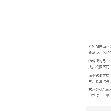
不锈钢自动化
要承受高温的
物料架的另一
成，根据不同
而不锈钢材质
生、易清洗等
苏州荣科精密
型制造到批量生