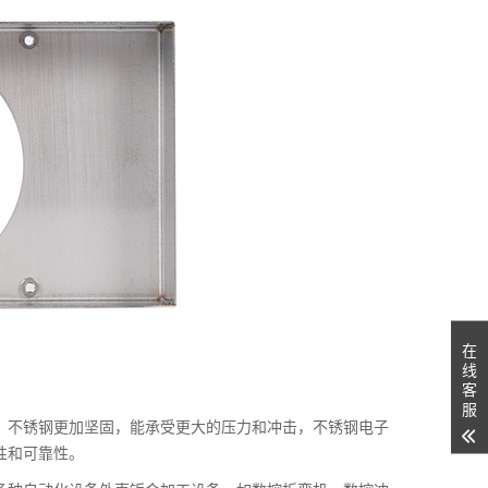
在
线
客
服
，不锈钢更加坚固，能承受更大的压力和冲击，不锈钢电子
性和可靠性。