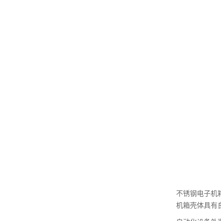
不锈钢电子机
机箱壳体具有