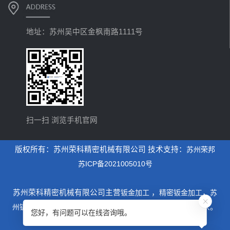
地址：苏州吴中区金枫南路1111号
扫一扫 浏览手机官网
版权所有：苏州荣科精密机械有限公司 技术支持：
苏州荣邦
苏ICP备2021005010号
苏州荣科精密机械有限公司主营
钣金加工
，
精密钣金加工
，
苏
州钣金加工
，是一家专业从事设计制造钣金加工为主的厂家。
您好，有问题可以在线咨询哦。
xml地图
htm地图
txt地图