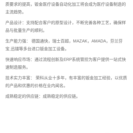
质要求的提高，钣金医疗设备自动化加工将会成为医疗设备制造的
主流趋势。
产品设计：支持配合客户的原型设计，不断完善各种工艺，确保样
品与批量生产的顺利。
生产能力强： 德国通快，瑞士百超，MAZAK，AMADA，芬兰芬
宝,迅镭等多台进口钣金加工设备。
快速响应市场：通过流程创新及ERP系统管控为客户提供一站式快
速制造服务。
技术实力丰富： 荣科从业十多年，有丰富的钣金加工经验，以优质
的产品和优惠的价格在业内闻名。
成熟稳定的供应链：成熟稳定的供应链。