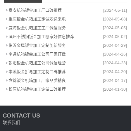
泰安机箱钣金加工厂口碑推荐
[2024-05-11]
重庆钣金机箱加工定做欢迎来电
[2024-05-08]
威海钣金机箱加工工厂诚信服务
[2024-05-05]
滨州不锈钢钣金加工哪家好信息推荐
[2024-05-02]
临沂金属钣金加工定制创新服务
[2024-04-29]
南通机箱钣金加工公司厂家订做
[2024-04-26]
朝阳钣金机箱加工公司诚信经营
[2024-04-23]
本溪钣金折弯加工定制口碑推荐
[2024-04-20]
盘锦钣金机箱加工厂家品质精良
[2024-04-17]
松原机箱钣金加工定做口碑推荐
[2024-01-30]
CONTACT US
联系我们