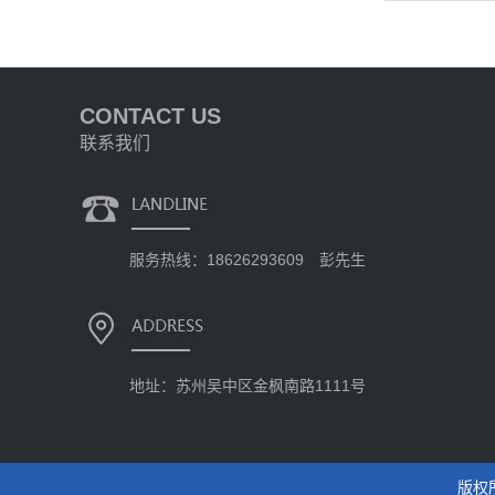
CONTACT US
联系我们
服务热线：18626293609 彭先生
地址：苏州吴中区金枫南路1111号
版权