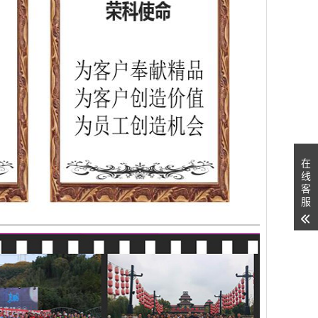
在
线
客
服