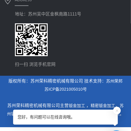
地址：苏州吴中区金枫南路1111号
扫一扫 浏览手机官网
版权所有：苏州荣科精密机械有限公司 技术支持：
苏州荣邦
苏ICP备2021005010号
苏州荣科精密机械有限公司主营
钣金加工
，
精密钣金加工
，
苏
州钣金加工
，是一家专业从事设计制造钣金加工为主的厂家。
您好，有问题可以在线咨询哦。
xml地图
htm地图
txt地图