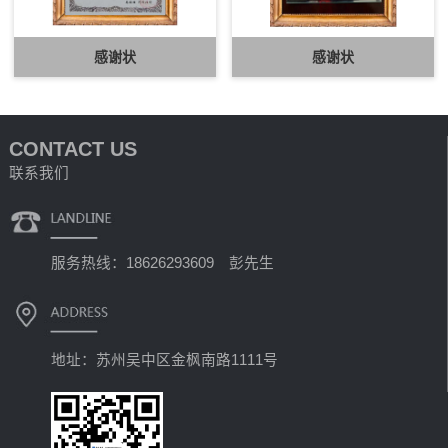
感谢状
感谢状
CONTACT US
联系我们
服务热线：18626293609 彭先生
地址：苏州吴中区金枫南路1111号