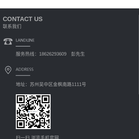
CONTACT US
联系我们
服务热线：18626293609 彭先生
地址：苏州吴中区金枫南路1111号
扫一扫 浏览手机官网