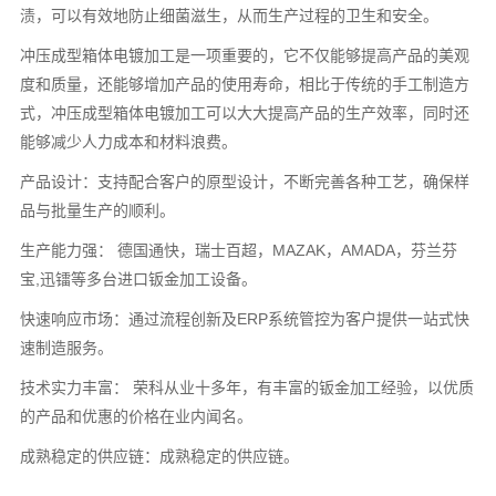
渍，可以有效地防止细菌滋生，从而生产过程的卫生和安全。
冲压成型箱体电镀加工是一项重要的，它不仅能够提高产品的美观
度和质量，还能够增加产品的使用寿命，相比于传统的手工制造方
式，冲压成型箱体电镀加工可以大大提高产品的生产效率，同时还
能够减少人力成本和材料浪费。
产品设计：支持配合客户的原型设计，不断完善各种工艺，确保样
品与批量生产的顺利。
生产能力强： 德国通快，瑞士百超，MAZAK，AMADA，芬兰芬
宝,迅镭等多台进口钣金加工设备。
快速响应市场：通过流程创新及ERP系统管控为客户提供一站式快
速制造服务。
技术实力丰富： 荣科从业十多年，有丰富的钣金加工经验，以优质
的产品和优惠的价格在业内闻名。
成熟稳定的供应链：成熟稳定的供应链。