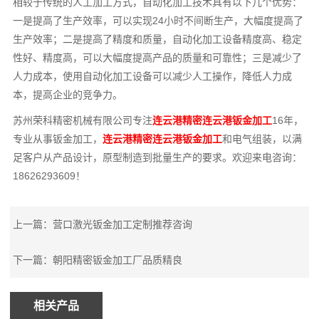
相较于传统的人工加工方式，自动化加工技术具有以下几个优势：
一是提高了生产效率，可以实现24小时不间断生产，大幅度提高了
生产效率；二是提高了精度和质量，自动化加工设备精度高、稳定
性好、精度高，可以大幅度提高产品的质量和可靠性；三是减少了
人力成本，使用自动化加工设备可以减少人工操作，降低人力成
本，提高企业的竞争力。
苏州荣科精密机械有限公司专注
连云港精密连云港钣金加工
16年，
专业从事钣金加工，
连云港精密连云港钣金加工
和电气组装，以满
足客户从产品设计，原型制造到批量生产的要求。欢迎来电咨询：
18626293609！
上一篇：
营口激光钣金加工定制推荐咨询
下一篇：
朝阳精密钣金加工厂品质精良
相关产品