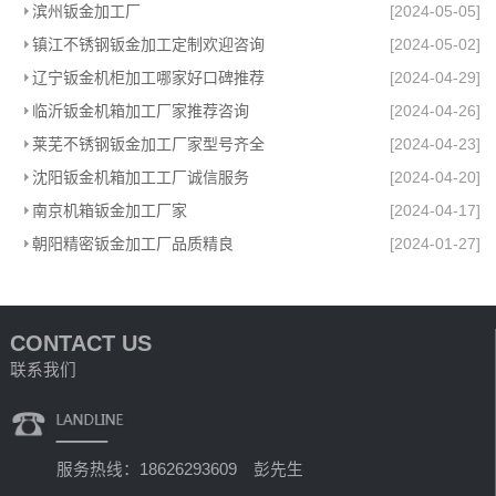
滨州钣金加工厂
[2024-05-05]
镇江不锈钢钣金加工定制欢迎咨询
[2024-05-02]
辽宁钣金机柜加工哪家好口碑推荐
[2024-04-29]
临沂钣金机箱加工厂家推荐咨询
[2024-04-26]
莱芜不锈钢钣金加工厂家型号齐全
[2024-04-23]
沈阳钣金机箱加工工厂诚信服务
[2024-04-20]
南京机箱钣金加工厂家
[2024-04-17]
朝阳精密钣金加工厂品质精良
[2024-01-27]
CONTACT US
联系我们
服务热线：18626293609 彭先生