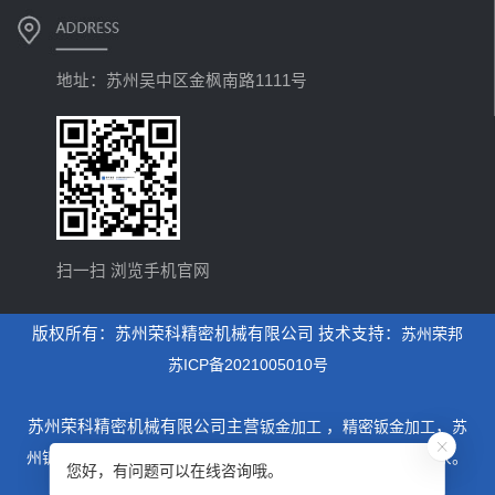
地址：苏州吴中区金枫南路1111号
扫一扫 浏览手机官网
版权所有：苏州荣科精密机械有限公司 技术支持：
苏州荣邦
苏ICP备2021005010号
苏州荣科精密机械有限公司主营
钣金加工
，
精密钣金加工
，
苏
州钣金加工
，是一家专业从事设计制造钣金加工为主的厂家。
您好，有问题可以在线咨询哦。
xml地图
htm地图
txt地图