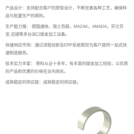
产品设计：支持配合客户的原型设计，不断完善各种工艺，确保样
品与批量生产的顺利。
生产能力强： 德国通快，瑞士百超，MAZAK，AMADA，芬兰芬
宝,迅镭等多台进口钣金加工设备。
快速响应市场：通过流程创新及ERP系统管控为客户提供一站式快
速制造服务。
技术实力丰富： 荣科从业十多年，有丰富的钣金加工经验，以优质
的产品和优惠的价格在业内闻名。
成熟稳定的供应链：成熟稳定的供应链。