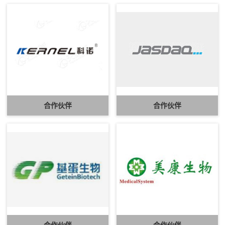
合作伙伴
合作伙伴