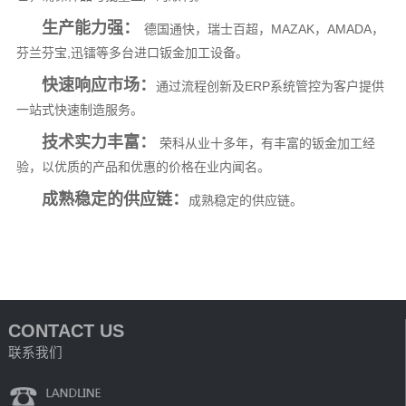
生产能力强
：
德国通快，瑞士百超，MAZAK，AMADA，
芬兰芬宝,迅镭等多台进口钣金加工设备。
快速响应市场：
通过流程创新及ERP系统管控为客户提供
一站式快速制造服务。
技术实力丰富：
荣科从业十多年，有丰富的钣金加工经
验，以优质的产品和优惠的价格在业内闻名。
成熟稳定的供应链：
成熟稳定的供应链。
CONTACT US
联系我们