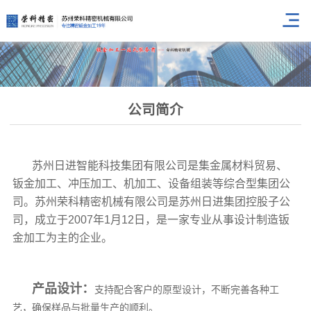
公司简介
苏州日进智能科技集团有限公司是集金属材料贸易、
钣金加工、冲压加工、机加工、设备组装等综合型集团公
司。苏州荣科精密机械有限公司是苏州日进集团控股子公
司，成立于2007年1月12日，是一家专业从事设计制造钣
金加工为主的企业。
产品设计：
支持配合客户的原型设计，不断完善各种工
艺，确保样品与批量生产的顺利。