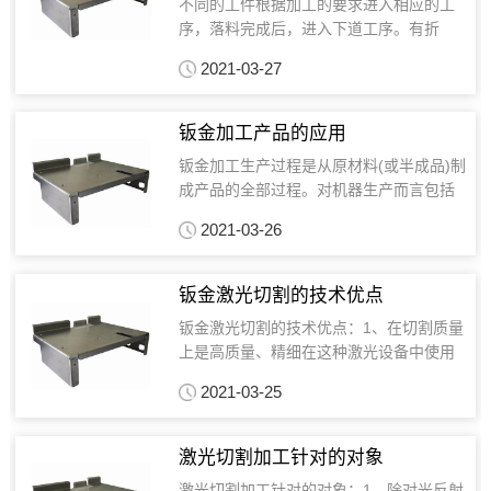
不同的工件根据加工的要求进入相应的工
序，落料完成后，进入下道工序。有折
弯、压铆、翻边攻丝、点焊、打凸包、段
2021-03-27
差，有时在折弯一两道后要将螺母或螺...
钣金加工产品的应用
钣金加工生产过程是从原材料(或半成品)制
成产品的全部过程。对机器生产而言包括
原材料的运输和保存，生产的准备、毛坯
2021-03-26
的制造、零件的加工和热处理，...
钣金激光切割的技术优点
钣金激光切割的技术优点：1、在切割质量
上是高质量、精细在这种激光设备中使用
的激光束可以聚焦到非常小的光斑中，可
2021-03-25
以使激光切割机达到非常高的功率...
​激光切割加工针对的对象
激光切割加工针对的对象：1、除对光反射