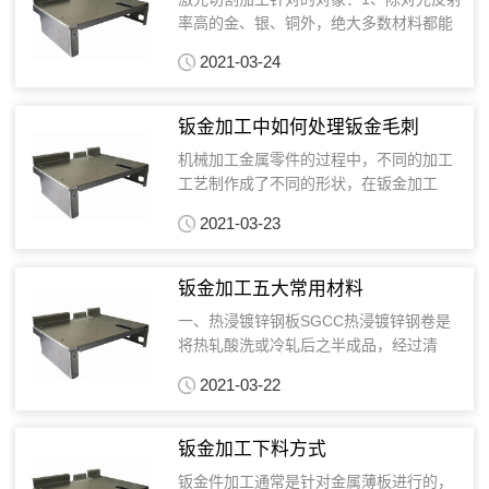
率高的金、银、铜外，绝大多数材料都能
利用激光切割，适用于碳钢、不锈钢。2、
2021-03-24
中、小批量落料加工的各类机械...
钣金加工中如何处理钣金毛刺
机械加工金属零件的过程中，不同的加工
工艺制作成了不同的形状，在钣金加工
中，产生的毛刺需要如何修理呢？钣金加
2021-03-23
工中出现毛刺的主要原因：激光焦点的...
钣金加工五大常用材料
一、热浸镀锌钢板SGCC热浸镀锌钢卷是
将热轧酸洗或冷轧后之半成品，经过清
洗、退火，浸入温度约460°C的溶融锌槽
2021-03-22
中，使钢片镀上锌层，再经调质...
钣金加工下料方式
钣金件加工通常是针对金属薄板进行的，