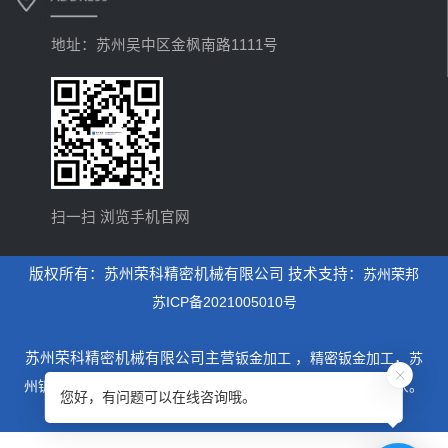
地址：苏州吴中区金枫南路1111号
扫一扫 浏览手机官网
版权所有：苏州荣科精密机械有限公司 技术支持：
苏州荣邦
苏ICP备2021005010号
苏州荣科精密机械有限公司主营
钣金加工
，
精密钣金加工
，
苏
州钣金加工
，是一家专业从事设计制造钣金加工为主的厂家。
您好，有问题可以在线咨询哦。
xml地图
htm地图
txt地图