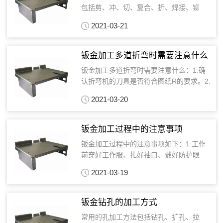
包括剪、冲、切、复合、折、焊接、铆
接、拼接、成型等工序。从钣金加工的下
2021-03-21
料这一环节来看，可采用的方式就有很...
钣金加工多道折弯时需要注意什么
钣金加工多道折弯时需要注意什么：1.确
认折弯机的刀具是否符合图纸R的要求。2.
看折弯机的下刀或夹具是否有挡住下次折
2021-03-20
弯的方位。3.看上次折弯在...
钣金加工过程中的注意事项
钣金加工过程中的注意事项如下：1.工作
前穿好工作服、扎好袖口、戴好防护眼
镜，女工需要戴好工作帽，长发需放在护
2021-03-19
发帽内，禁止戴手套操作。2.车床...
钣金钻孔的加工方式
常用的孔加工方法包括钻孔、扩孔、拉