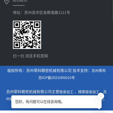
地址：苏州吴中区金枫南路1111号
扫一扫 浏览手机官网
版权所有：苏州荣科精密机械有限公司 技术支持：
苏州荣邦
苏ICP备2021005010号
苏州荣科精密机械有限公司主营
钣金加工
，
精密钣金加工
，
苏
州钣金加工
，是一家专业从事设计制造钣金加工为主的厂家。
您好，有问题可以在线咨询哦。
xml地图
htm地图
txt地图