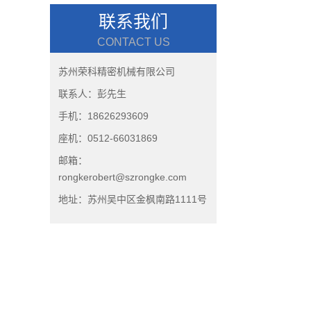
联系我们
CONTACT US
苏州荣科精密机械有限公司
联系人：彭先生
手机：18626293609
座机：0512-66031869
邮箱：
rongkerobert@szrongke.com
地址：苏州吴中区金枫南路1111号