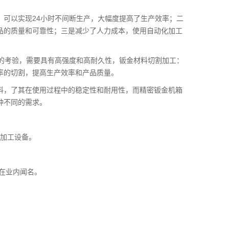
，可以实现24小时不间断生产，大幅度提高了生产效率；二
品的质量和可靠性；三是减少了人力成本，使用自动化加工
荷的考验，需要具有高强度和高耐久性，钣金材料切割加工：
率的切割，提高生产效率和产品质量。
料，了其在使用过程中的稳定性和耐用性，而精密钣金机箱
种不同的需求。
。
金加工设备。
在业内闻名。