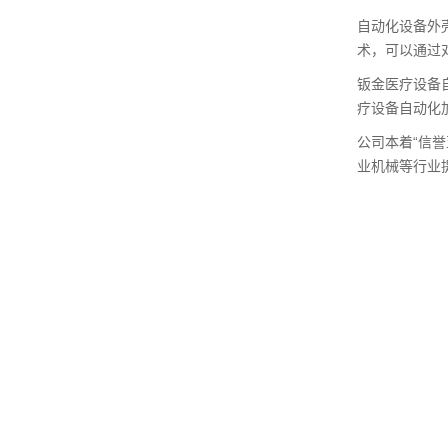
自动化设备外
术，可以通过
钣金医疗设备
疗设备自动化
公司本着“信
业机械等行业