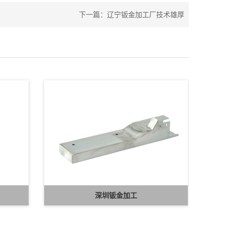
下一篇：
辽宁钣金加工厂技术雄厚
深圳钣金加工