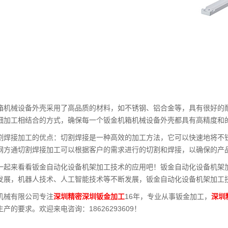
箱机械设备外壳采用了高品质的材料，如不锈钢、铝合金等，具有很好的
细加工相结合的方式，确保每一个钣金机箱机械设备外壳都具有高精度和
割焊接加工的优点：切割焊接是一种高效的加工方法，它可以快速地将不
钢方通切割焊接加工可以根据客户的需求进行的切割和焊接，以确保的产
一起来看看钣金自动化设备机架加工技术的应用吧！钣金自动化设备机架
发展，机器人技术、人工智能技术等不断发展，钣金自动化设备机架加工
机械有限公司专注
深圳精密深圳钣金加工
16年，专业从事钣金加工，
深圳
产的要求。欢迎来电咨询：18626293609！