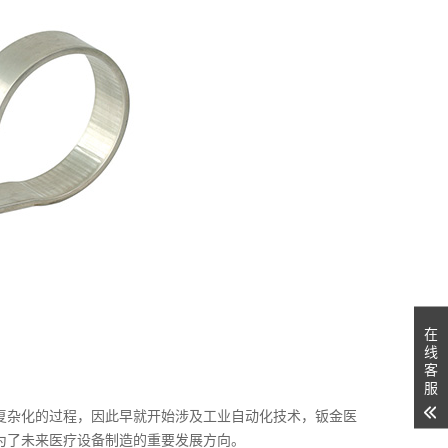
在
线
客
服
复杂化的过程，因此早就开始涉及工业自动化技术，钣金医
为了未来医疗设备制造的重要发展方向。