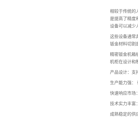
相较于传统的
是提高了精度
设备可以减少
这些设备通常
钣金材料切割
精密钣金机箱
机柜在设计和
产品设计：支
生产能力强： 
快速响应市场
技术实力丰富
成熟稳定的供