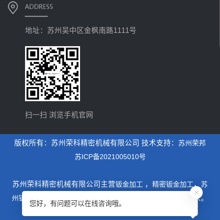
地址：苏州吴中区金枫南路1111号
扫一扫 浏览手机官网
版权所有：苏州荣科精密机械有限公司 技术支持：
苏州荣邦
苏ICP备2021005010号
苏州荣科精密机械有限公司主营
钣金加工
，
精密钣金加工
，
苏
州钣金加工
，是一家专业从事设计制造钣金加工为主的厂家。
您好，有问题可以在线咨询哦。
xml地图
htm地图
txt地图