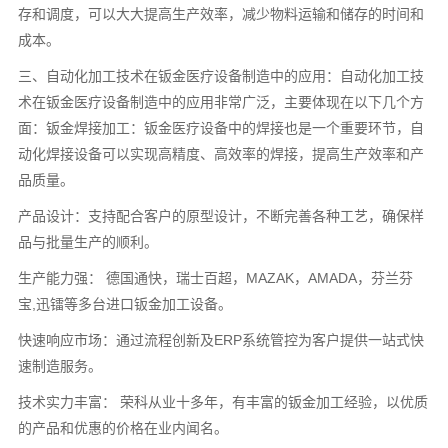
存和调度，可以大大提高生产效率，减少物料运输和储存的时间和
成本。
三、自动化加工技术在钣金医疗设备制造中的应用：自动化加工技
术在钣金医疗设备制造中的应用非常广泛，主要体现在以下几个方
面：钣金焊接加工：钣金医疗设备中的焊接也是一个重要环节，自
动化焊接设备可以实现高精度、高效率的焊接，提高生产效率和产
品质量。
产品设计：支持配合客户的原型设计，不断完善各种工艺，确保样
品与批量生产的顺利。
生产能力强： 德国通快，瑞士百超，MAZAK，AMADA，芬兰芬
宝,迅镭等多台进口钣金加工设备。
快速响应市场：通过流程创新及ERP系统管控为客户提供一站式快
速制造服务。
技术实力丰富： 荣科从业十多年，有丰富的钣金加工经验，以优质
的产品和优惠的价格在业内闻名。