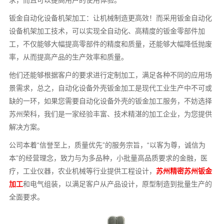
求，而且可以提高用户的使用体验。
钣金自动化设备机架加工：让机械制造更高效！而采用钣金自动化
设备机架加工技术，可以实现全自动化、高精度的钣金零部件加
工，不仅能够大幅提高零部件的精度和质量，还能够大幅降低抛废
率，从而提高产品的生产效率和质量。
他们还能够根据客户的要求进行定制加工，满足各种不同的应用场
景需求，总之，自动化设备外壳钣金加工是现代工业生产中不可或
缺的一环，如果您需要自动化设备外壳的钣金加工服务，不妨选择
苏州荣科，我们是一家经验丰富、技术精湛的加工企业，为您提供
解决方案。
公司本着“信誉至上，质量优先”的服务宗旨，“以客为尊，诚信为
本”的经营理念，致力与为多品种，小批量高品质要求的金融，医
疗，工业仪器，农业机械等行业提供工程设计，
苏州精密苏州钣金
加工
和电气组装，以满足客户从产品设计，原型制造到批量生产的
全面要求。