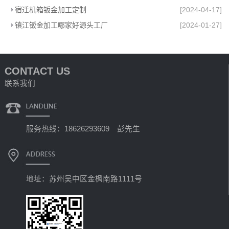
宿迁机箱钣金加工定制
[2024-04-17]
镇江钣金加工哪家好源头工厂
[2024-01-27]
CONTACT US
联系我们
服务热线：18626293609 彭先生
地址：苏州吴中区金枫南路1111号