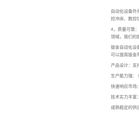
自动化设备外
控冲床、数控
4，质量可靠
领域，我们的
钣金自动化设
可以提高钣金
产品设计：支
生产能力强： 
快速响应市场
技术实力丰富
成熟稳定的供