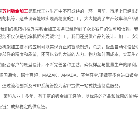
壳
苏州钣金加工
是现代工业生产中不可或缺的一环，目前，市场上已经出
切割机等，这些设备能够实现高精度的加工，大大提高了生产效率和产品
：我们的机箱机柜外壳钣金加工服务已经得到了众多客户的认可和信赖，
服务不仅仅是机箱机柜外壳钣金加工，我们还提供产品的设计、加工、安
备机架加工技术的应用可以实现真正的智能制造，总之，钣金自动化设备
零部件的精度和质量，还可以节约大量的人力、物力和时间成本，实现生
持配合客户的原型设计，不断完善各种工艺，确保样品与批量生产的顺利
德国通快，瑞士百超，MAZAK，AMADA，芬兰芬宝,迅镭等多台进口钣
：通过流程创新及ERP系统管控为客户提供一站式快速制造服务。
： 荣科从业十多年，有丰富的钣金加工经验，以优质的产品和优惠的价格
应链：成熟稳定的供应链。