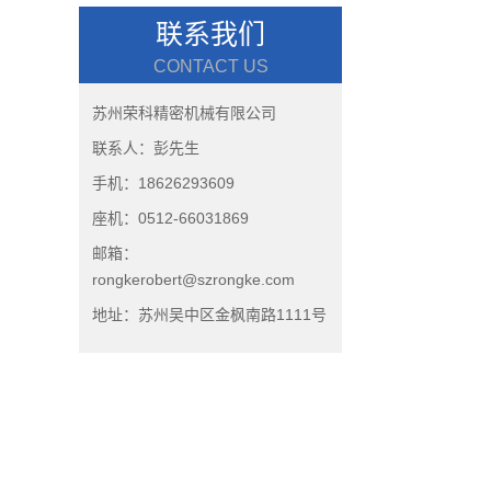
联系我们
CONTACT US
苏州荣科精密机械有限公司
联系人：彭先生
手机：18626293609
座机：0512-66031869
邮箱：
rongkerobert@szrongke.com
地址：苏州吴中区金枫南路1111号