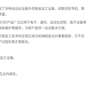
现了多种自动化设备外壳钣金加工设备，如数控折弯机、数
质量。
我们的产品广泛应用于电子、通讯、自动化控制、医疗设备等
装和维护等服务，为客户提供一站式解决方案。
机架加工技术的应用正成为机械制造业的重要趋势，它不仅
产过程的真正智能化。
。
金加工设备。
在业内闻名。