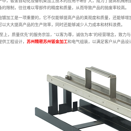
产中，钣金自动化设备机架加工技术的应用不断扩大，成为了提高机械制
备的限制，往往难以零部件的精度和质量，从而导致产品的抛废率较高。
电镀加工是一项重要的，它不仅能够提高产品的美观度和质量，还能够增
可以大大提高产品的生产效率，同时还能够减少人力成本和材料浪费。
誉至上，质量优先”的服务宗旨，“以客为尊，诚信为本”的经营理念，致力
提供工程设计，
苏州精密苏州钣金加工
和电气组装，以满足客户从产品设