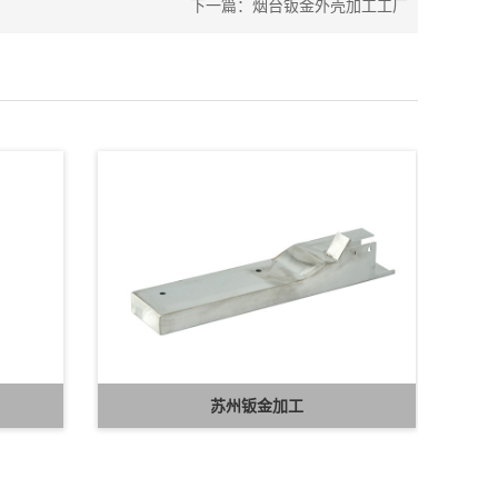
下一篇：
烟台钣金外壳加工工厂
苏州钣金加工