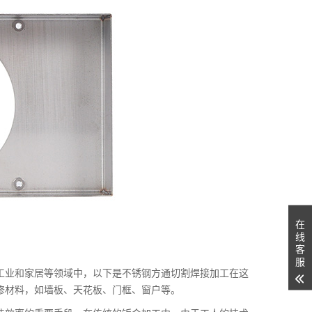
在
线
客
服
工业和家居等领域中，以下是不锈钢方通切割焊接加工在这
修材料，如墙板、天花板、门框、窗户等。