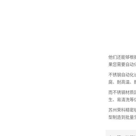
他们还能够根
果您需要自动
不锈钢自动化
腐、耐高温、
而不锈钢材质
生、易清洗等
苏州荣科精密
型制造到批量生