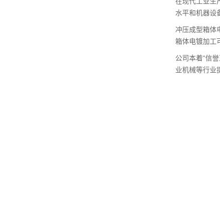
在现代工业生
水平和机器设
冲压成型箱体
箱体电镀加工
公司本着“信
业机械等行业