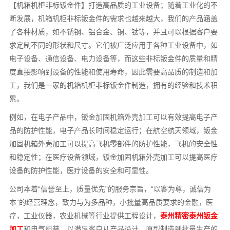
【机箱机柜非标钣金件】打造高品质的工业设备；随着工业化的不
断发展，机箱机柜非标钣金件的需求也越来越大，我们的产品涵盖
了各种材质，如不锈钢、铝合金、铜、钛等，并且可以根据客户要
求定制不同的形状和尺寸。它们被广泛应用于各种工业设备中，如
电子设备、通信设备、电力设备等，而这些非标钣金件的质量和精
度直接影响到设备的性能和使用寿命，因此需要高品质的制造和加
工，我们是一家的机箱机柜非标钣金件制造，拥有的经验和技术积
累。
例如，在电子产品中，钣金加固机箱外壳加工可以有效提高电子产
品的防护性能，电子产品长时间稳定运行；在航空航天领域，钣金
加固机箱外壳加工可以提高飞机零部件的防护性能，飞机的安全性
和稳定性；在医疗设备领域，钣金加固机箱外壳加工可以提高医疗
设备的防护性能，医疗设备的安全和可靠性。
公司本着“信誉至上，质量优先”的服务宗旨，“以客为尊，诚信为
本”的经营理念，致力与为多品种，小批量高品质要求的金融，医
疗，工业仪器，农业机械等行业提供工程设计，
泰州精密泰州钣金
加工
和电气组装，以满足客户从产品设计，原型制造到批量生产的