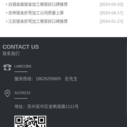
白城金属钣金加工哪家好口碑推荐
[2024-04-20]
吉林钣金折弯加工公司质量上乘
[2024-04-17]
江苏钣金折弯加工哪家好口碑推荐
[2024-01-27]
CONTACT US
联系我们
服务热线：18626293609 彭先生
地址：苏州吴中区金枫南路1111号