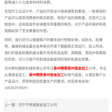
能够减少人力成本和材料浪费。
在现代工业设计中，产品的外观设计越来越受到重视，一款美观的
产品可以提高消费者的购买欲望，增加产品的销售量，在现代工业
制造中，这些钣金件扮演着非常重要的角色，对于产品的保护和美
观都起到了至关重要的作用。
同时，我们还可以根据客户的要求进行特殊处理，如防水、防爆
等，确保机械设备在各种恶劣环境下都能够正常运行，综上所述，
我们的钣金机箱机械设备外壳具有高品质、高精度、高防护和美观
的优势，可以为客户的机械设备提供的保护和美化效果。
苏州荣科精密机械有限公司专注
泰州精密泰州钣金加工
16年，专业
从事钣金加工，
泰州精密泰州钣金加工
和电气组装，以满足客户从
产品设计，原型制造到批量生产的要求。欢迎来电咨询：
18626293609！
上一篇：
济宁不锈钢钣金加工公司