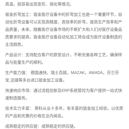
高温，就容易出现变形、熔化等情况。
钣金折弯加工：钣金医疗设备中的折弯加工也是一个重要环节，自
动化折弯设备可以实现高精度、高效率的折弯，提高生产效率和产
品质量，未来，随着医疗设备市场的不断扩大和人们对医疗设备品
质要求的提高，钣金医疗设备自动化加工将会成为医疗设备制造的
主流趋势。
产品设计：支持配合客户的原型设计，不断完善各种工艺，确保样
品与批量生产的顺利。
生产能力强： 德国通快，瑞士百超，MAZAK，AMADA，芬兰芬
宝,迅镭等多台进口钣金加工设备。
快速响应市场：通过流程创新及ERP系统管控为客户提供一站式快
速制造服务。
技术实力丰富： 荣科从业十多年，有丰富的钣金加工经验，以优质
的产品和优惠的价格在业内闻名。
成熟稳定的供应链：成熟稳定的供应链。