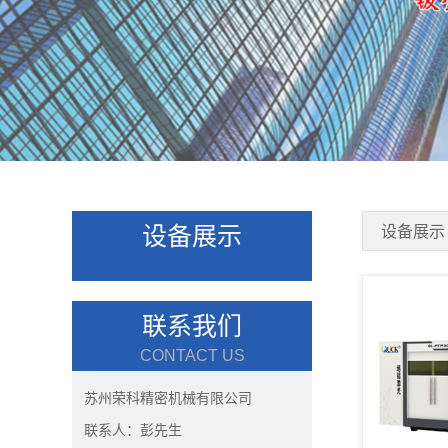
设备展示
设备展示
联系我们
CONTACT US
苏州荣科精密机械有限公司
联系人：彭先生