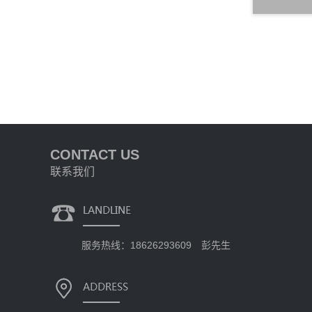
CONTACT US
联系我们
服务热线：18626293609 彭先生