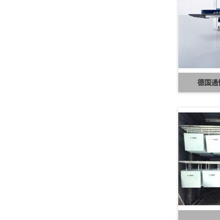
德国通快-