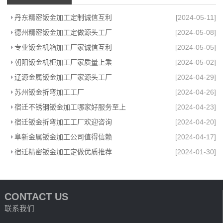
丹东精密钣金加工定制诚信互利
[2024-05-11]
德州精密钣金加工定做源头工厂
[2024-05-08]
专业钣金机箱加工厂家诚信互利
[2024-05-05]
朝阳钣金机柜加工厂家质量上乘
[2024-05-02]
辽源金属钣金加工厂家源头工厂
[2024-04-29]
苏州钣金折弯加工工厂
[2024-04-26]
宿迁不锈钢钣金加工哪家好服务至上
[2024-04-23]
宿迁钣金折弯加工工厂欢迎咨询
[2024-04-20]
阜新金属钣金加工公司值得信赖
[2024-04-17]
宿迁精密钣金加工定做优质推荐
[2024-01-30]
CONTACT US
联系我们