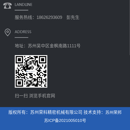
服务热线：18626293609 彭先生
地址：苏州吴中区金枫南路1111号
扫一扫 浏览手机官网
版权所有：苏州荣科精密机械有限公司 技术支持：
苏州荣邦
苏ICP备2021005010号