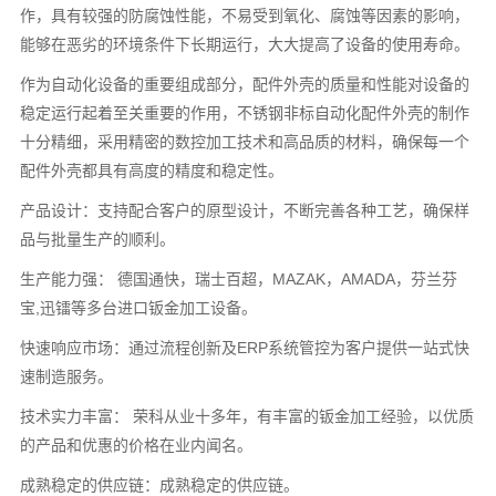
作，具有较强的防腐蚀性能，不易受到氧化、腐蚀等因素的影响，
能够在恶劣的环境条件下长期运行，大大提高了设备的使用寿命。
作为自动化设备的重要组成部分，配件外壳的质量和性能对设备的
稳定运行起着至关重要的作用，不锈钢非标自动化配件外壳的制作
十分精细，采用精密的数控加工技术和高品质的材料，确保每一个
配件外壳都具有高度的精度和稳定性。
产品设计：支持配合客户的原型设计，不断完善各种工艺，确保样
品与批量生产的顺利。
生产能力强： 德国通快，瑞士百超，MAZAK，AMADA，芬兰芬
宝,迅镭等多台进口钣金加工设备。
快速响应市场：通过流程创新及ERP系统管控为客户提供一站式快
速制造服务。
技术实力丰富： 荣科从业十多年，有丰富的钣金加工经验，以优质
的产品和优惠的价格在业内闻名。
成熟稳定的供应链：成熟稳定的供应链。