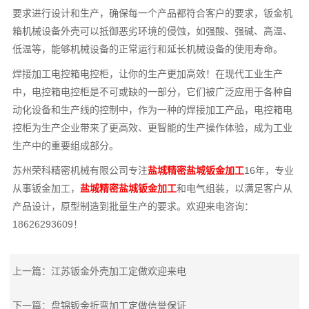
要求进行设计和生产，确保每一个产品都符合客户的要求，钣金机
箱机械设备外壳可以抵御恶劣环境的侵蚀，如强酸、强碱、高温、
低温等，能够机械设备的正常运行和延长机械设备的使用寿命。
焊接加工电控箱电控柜，让你的生产更加高效！在现代工业生产
中，电控箱电控柜是不可或缺的一部分，它们被广泛应用于各种自
动化设备和生产线的控制中，作为一种的焊接加工产品，电控箱电
控柜为生产企业带来了更高效、更智能的生产操作体验，成为工业
生产中的重要组成部分。
苏州荣科精密机械有限公司专注
盐城精密盐城钣金加工
16年，专业
从事钣金加工，
盐城精密盐城钣金加工
和电气组装，以满足客户从
产品设计，原型制造到批量生产的要求。欢迎来电咨询：
18626293609！
上一篇：
江苏钣金外壳加工定做欢迎来电
下一篇：
盘锦钣金折弯加工定做信誉保证