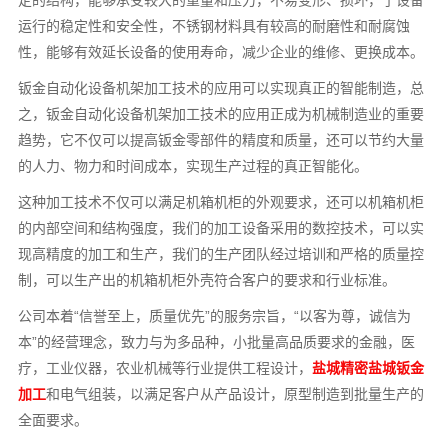
定的结构，能够承受较大的重量和压力，不易变形、损坏，了设备
运行的稳定性和安全性，不锈钢材料具有较高的耐磨性和耐腐蚀
性，能够有效延长设备的使用寿命，减少企业的维修、更换成本。
钣金自动化设备机架加工技术的应用可以实现真正的智能制造，总
之，钣金自动化设备机架加工技术的应用正成为机械制造业的重要
趋势，它不仅可以提高钣金零部件的精度和质量，还可以节约大量
的人力、物力和时间成本，实现生产过程的真正智能化。
这种加工技术不仅可以满足机箱机柜的外观要求，还可以机箱机柜
的内部空间和结构强度，我们的加工设备采用的数控技术，可以实
现高精度的加工和生产，我们的生产团队经过培训和严格的质量控
制，可以生产出的机箱机柜外壳符合客户的要求和行业标准。
公司本着“信誉至上，质量优先”的服务宗旨，“以客为尊，诚信为
本”的经营理念，致力与为多品种，小批量高品质要求的金融，医
疗，工业仪器，农业机械等行业提供工程设计，
盐城精密盐城钣金
加工
和电气组装，以满足客户从产品设计，原型制造到批量生产的
全面要求。