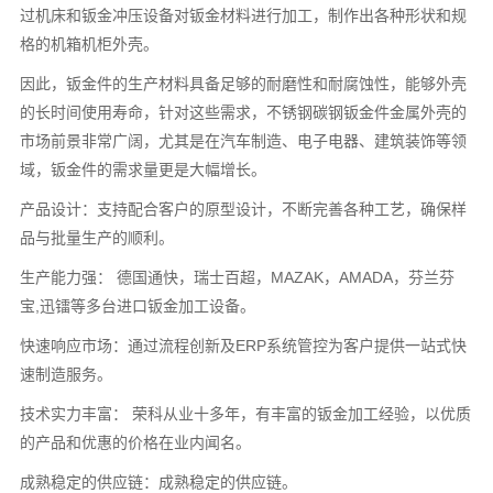
过机床和钣金冲压设备对钣金材料进行加工，制作出各种形状和规
格的机箱机柜外壳。
因此，钣金件的生产材料具备足够的耐磨性和耐腐蚀性，能够外壳
的长时间使用寿命，针对这些需求，不锈钢碳钢钣金件金属外壳的
市场前景非常广阔，尤其是在汽车制造、电子电器、建筑装饰等领
域，钣金件的需求量更是大幅增长。
产品设计：支持配合客户的原型设计，不断完善各种工艺，确保样
品与批量生产的顺利。
生产能力强： 德国通快，瑞士百超，MAZAK，AMADA，芬兰芬
宝,迅镭等多台进口钣金加工设备。
快速响应市场：通过流程创新及ERP系统管控为客户提供一站式快
速制造服务。
技术实力丰富： 荣科从业十多年，有丰富的钣金加工经验，以优质
的产品和优惠的价格在业内闻名。
成熟稳定的供应链：成熟稳定的供应链。