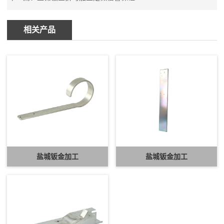
相关产品
盐城钣金加工
盐城钣金加工