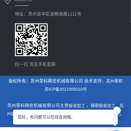
地址：苏州吴中区金枫南路1111号
扫一扫 浏览手机官网
版权所有：苏州荣科精密机械有限公司 技术支持：
苏州荣邦
苏ICP备2021005010号
苏州荣科精密机械有限公司主营
钣金加工
，
精密钣金加工
，
苏
州钣金加工
，是一家专业从事设计制造钣金加工为主的厂家。
您好，有问题可以在线咨询哦。
xml地图
htm地图
txt地图