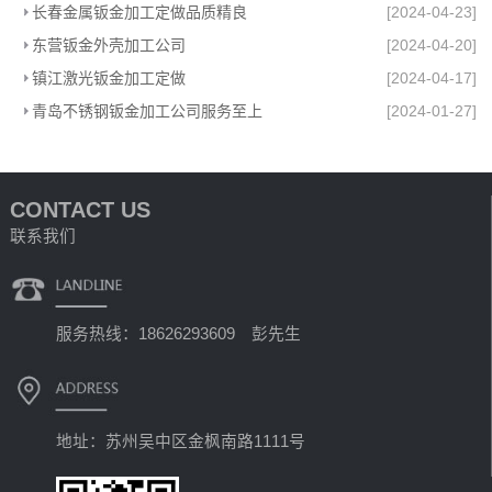
长春金属钣金加工定做品质精良
[2024-04-23]
东营钣金外壳加工公司
[2024-04-20]
镇江激光钣金加工定做
[2024-04-17]
青岛不锈钢钣金加工公司服务至上
[2024-01-27]
CONTACT US
联系我们
服务热线：18626293609 彭先生
地址：苏州吴中区金枫南路1111号