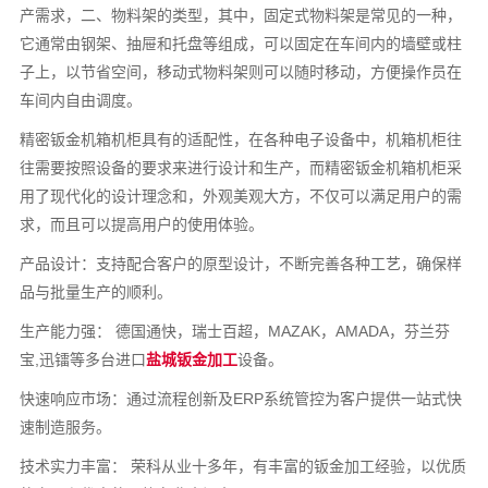
产需求，二、物料架的类型，其中，固定式物料架是常见的一种，
它通常由钢架、抽屉和托盘等组成，可以固定在车间内的墙壁或柱
子上，以节省空间，移动式物料架则可以随时移动，方便操作员在
车间内自由调度。
精密钣金机箱机柜具有的适配性，在各种电子设备中，机箱机柜往
往需要按照设备的要求来进行设计和生产，而精密钣金机箱机柜采
用了现代化的设计理念和，外观美观大方，不仅可以满足用户的需
求，而且可以提高用户的使用体验。
产品设计：支持配合客户的原型设计，不断完善各种工艺，确保样
品与批量生产的顺利。
生产能力强： 德国通快，瑞士百超，MAZAK，AMADA，芬兰芬
宝,迅镭等多台进口
盐城钣金加工
设备。
快速响应市场：通过流程创新及ERP系统管控为客户提供一站式快
速制造服务。
技术实力丰富： 荣科从业十多年，有丰富的钣金加工经验，以优质