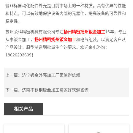
钢非标自动化配件外壳是目前市场上的一种材质，具有优异的性能
和特点，可以有效地保护设备内部的元器件，提高设备的可靠性和
稳定性。
苏州荣科精密机械有限公司专注
扬州精密扬州钣金加工
16年，专业
从事钣金加工，
扬州精密扬州钣金加工
和电气组装，以满足客户从
产品设计，原型制造到批量生产的要求。欢迎来电咨询：
18626293609！
上一篇：
济宁钣金外壳加工厂家值得信赖
下一篇：
济南不锈钢钣金加工哪家好欢迎咨询
相关产品