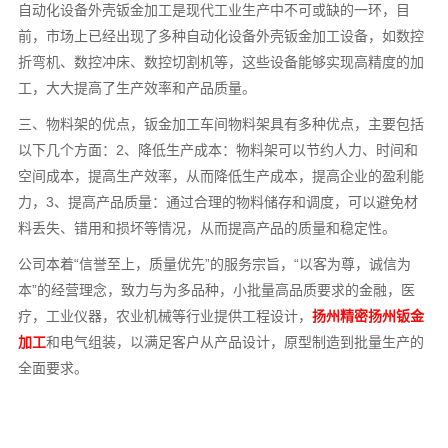
自动化设备外壳钣金加工是现代工业生产中不可或缺的一环，目
前，市场上已经出现了多种自动化设备外壳钣金加工设备，如数控
折弯机、数控冲床、数控切割机等，这些设备能够实现高精度的加
工，大大提高了生产效率和产品质量。
三、物料架的优点，钣金加工车间物料架具有多种优点，主要包括
以下几个方面：2、降低生产成本：物料架可以节约人力、时间和
空间成本，提高生产效率，从而降低生产成本，提高企业的盈利能
力，3、提高产品质量：通过合理的物料储存和调度，可以避免材
料丢失、错用和损坏等情况，从而提高产品的质量和稳定性。
公司本着“信誉至上，质量优先”的服务宗旨，“以客为尊，诚信为
本”的经营理念，致力与为多品种，小批量高品质要求的金融，医
疗，工业仪器，农业机械等行业提供工程设计，
扬州精密扬州钣金
加工
和电气组装，以满足客户从产品设计，原型制造到批量生产的
全面要求。