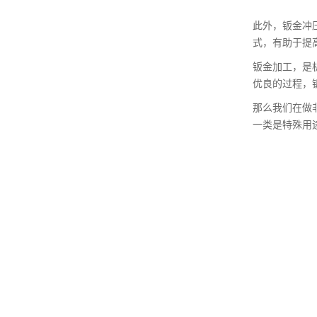
此外，钣金冲
式，有助于提
钣金加工，是
优良的过程，
那么我们在做
一类是特殊用