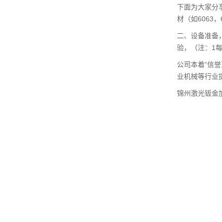
下面为大家分
材（如6063
二、设备准备
验，（注：1
公司本着“信
业机械等行业
锦州激光钣金