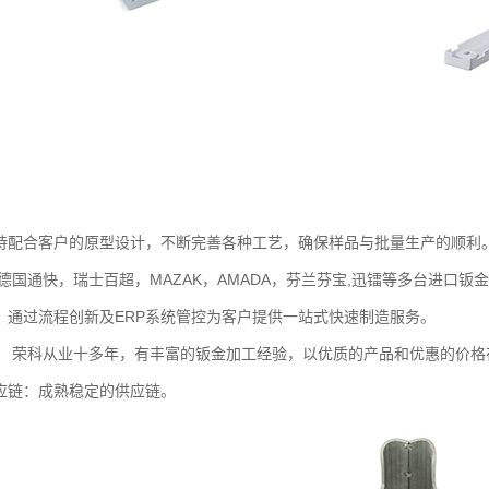
持配合客户的原型设计，不断完善各种工艺，确保样品与批量生产的顺利
德国通快，瑞士百超，MAZAK，AMADA，芬兰芬宝,迅镭等多台进口钣
：通过流程创新及ERP系统管控为客户提供一站式快速制造服务。
： 荣科从业十多年，有丰富的钣金加工经验，以优质的产品和优惠的价格
应链：成熟稳定的供应链。