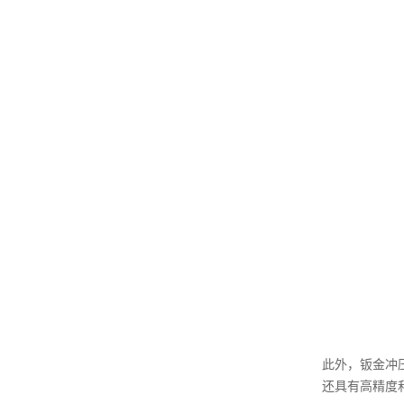
此外，钣金冲
还具有高精度