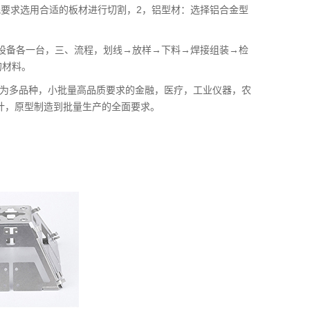
纸要求选用合适的板材进行切割，2，铝型材：选择铝合金型
助设备各一台，三、流程，划线→放样→下料→焊接组装→检
的材料。
与为多品种，小批量高品质要求的金融，医疗，工业仪器，农
计，原型制造到批量生产的全面要求。