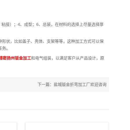
、粘接）；4、成型；6、总装，在材料的选择上尽量选择厚
种形状，比如盖子、壳体、支架等等，这种加工方式可以保
任务。
精密扬州钣金加工
和电气组装，以满足客户从产品设计，原
下一篇：
盐城钣金折弯加工厂欢迎咨询