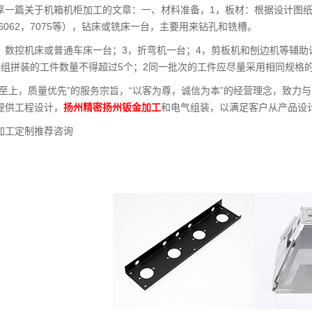
享一篇关于机箱机柜加工的文章：一、材料准备，1，板材：根据设计图
，6062，7075等），钻床或铣床一台，主要用来钻孔和铣槽。
，数控机床或普通车床一台；3，折弯机一台；4，剪板机和刨边机等辅
每组拼装的工件数量不得超过5个；2同一批次的工件应尽量采用相同规格
誉至上，质量优先”的服务宗旨，“以客为尊，诚信为本”的经营理念，致力
提供工程设计，
扬州精密扬州钣金加工
和电气组装，以满足客户从产品设
加工定制推荐咨询