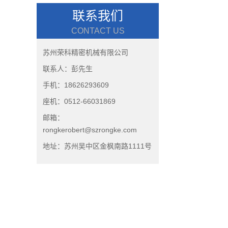
联系我们
CONTACT US
苏州荣科精密机械有限公司
联系人：彭先生
手机：18626293609
座机：0512-66031869
邮箱：
rongkerobert@szrongke.com
地址：苏州吴中区金枫南路1111号