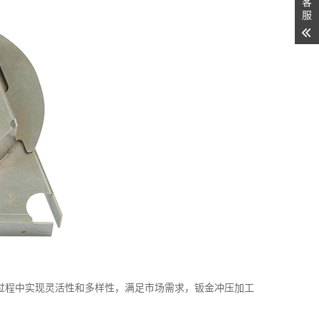
客
服
过程中实现灵活性和多样性，满足市场需求，钣金冲压加工
。