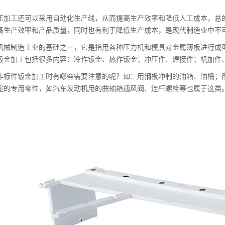
压加工还可以采用自动化生产线，从而提高生产效率和降低人工成本，总
高生产效率和产品质量，同时也有利于降低生产成本，是现代制造业中不
机械制造工业的基础之一，它是指用各种压力机和模具对金属薄板进行成
钣金加工包括很多内容：冷作钣金、热作钣金；冲压件、焊接件；机加件
非标件钣金加工时有哪些需要注意的呢？如：用钢板冲制的油箱、油桶；
途的专用零件，如汽车发动机用的曲轴箱通风阀、连杆螺栓等也属于这类