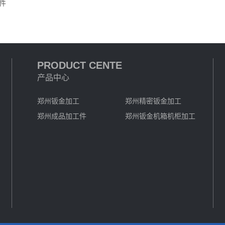
件
PRODUCT CENTE
产品中心
郑州钣金加工
郑州精密钣金加工
郑州成品加工件
郑州钣金机箱机柜加工