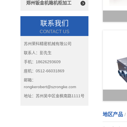
郑州钣金机箱机柜加工
联系我们
CONTACT US
苏州荣科精密机械有限公司
联系人：彭先生
手机：18626293609
座机：0512-66031869
邮箱：
rongkerobert@szrongke.com
地址：苏州吴中区金枫南路1111号
地区产品
/