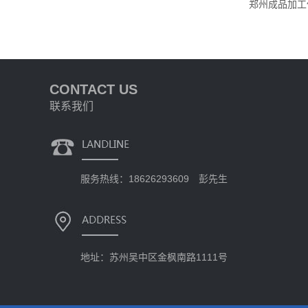
郑州成品加工
CONTACT US
联系我们
服务热线：18626293609 彭先生
地址：苏州吴中区金枫南路1111号