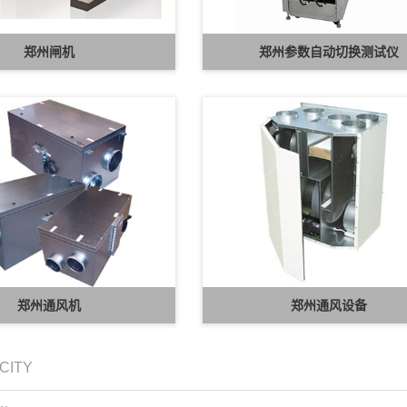
郑州闸机
郑州参数自动切换测试仪
郑州通风机
郑州通风设备
 CITY