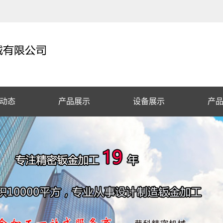
动态
产品展示
设备展示
产