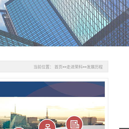
当前位置：
首页
走进荣科
发展历程
>>
>>