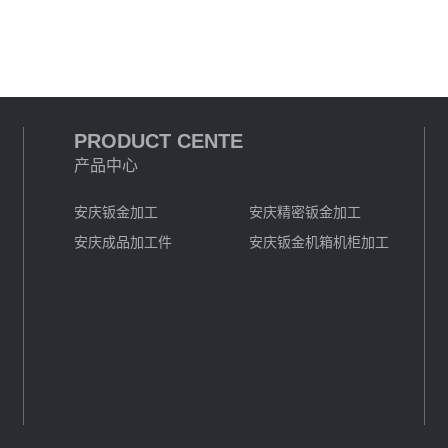
PRODUCT CENTE
产品中心
安庆钣金加工
安庆精密钣金加工
安庆成品加工件
安庆钣金机箱机柜加工