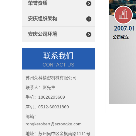
荣誉资质
安庆组织架构
安庆公司环境
联系我们
CONTACT US
苏州荣科精密机械有限公司
联系人：彭先生
手机：18626293609
座机：0512-66031869
邮箱：
rongkerobert@szrongke.com
地址：苏州吴中区金枫南路1111号