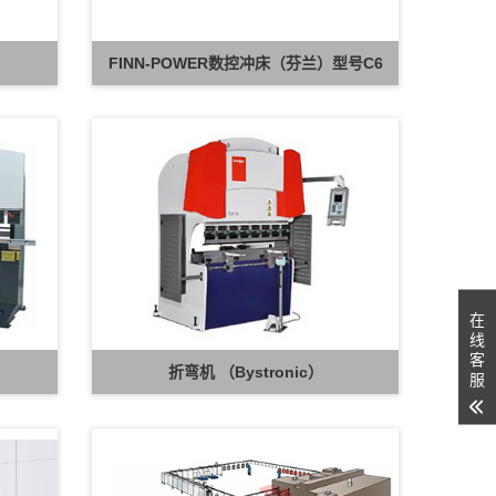
）
FINN-POWER数控冲床（芬兰）型号C6
在
线
客
折弯机 （Bystronic）
服