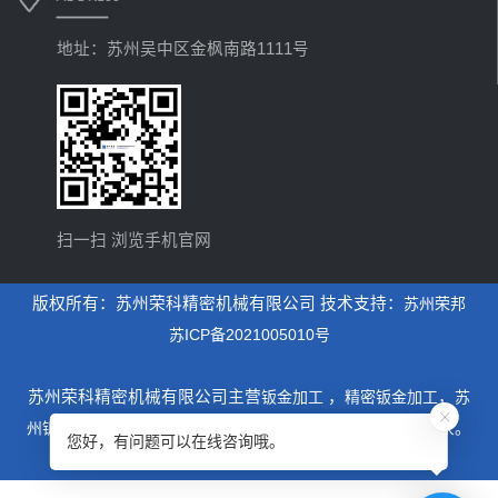
地址：苏州吴中区金枫南路1111号
扫一扫 浏览手机官网
版权所有：苏州荣科精密机械有限公司 技术支持：
苏州荣邦
苏ICP备2021005010号
苏州荣科精密机械有限公司主营
钣金加工
，
精密钣金加工
，
苏
州钣金加工
，是一家专业从事设计制造钣金加工为主的厂家。
您好，有问题可以在线咨询哦。
xml地图
htm地图
txt地图