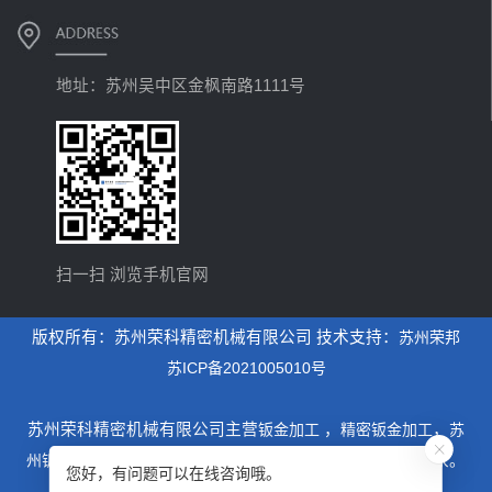
地址：苏州吴中区金枫南路1111号
扫一扫 浏览手机官网
版权所有：苏州荣科精密机械有限公司 技术支持：
苏州荣邦
苏ICP备2021005010号
苏州荣科精密机械有限公司主营
钣金加工
，
精密钣金加工
，
苏
州钣金加工
，是一家专业从事设计制造钣金加工为主的厂家。
您好，有问题可以在线咨询哦。
xml地图
htm地图
txt地图