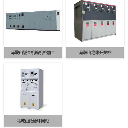
马鞍山钣金机箱机柜加工
马鞍山绝缘开关柜
马鞍山绝缘环网柜