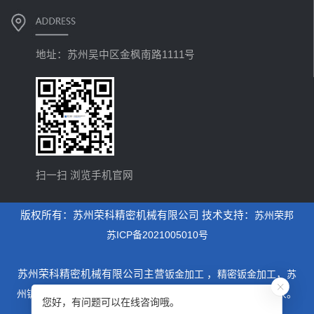
地址：苏州吴中区金枫南路1111号
扫一扫 浏览手机官网
版权所有：苏州荣科精密机械有限公司 技术支持：
苏州荣邦
苏ICP备2021005010号
苏州荣科精密机械有限公司主营
钣金加工
，
精密钣金加工
，
苏
州钣金加工
，是一家专业从事设计制造钣金加工为主的厂家。
您好，有问题可以在线咨询哦。
xml地图
htm地图
txt地图