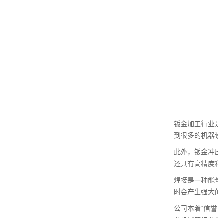
钣金加工行业
到很多的机器
此外，钣金冲
还具有高精度
焊接是一种能
时会产生强大
公司本着“信