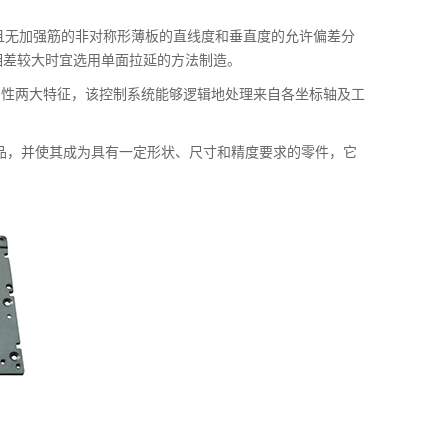
之间且无加强筋的非对称形薄板的直线度和垂直度的允许偏差分
宽度相差较大时宜选用单面拉延的方法制造。
向性两大特征，该控制系统能够逻辑地处理来自各坐标轴及工
品，并使其成为具有一定形状、尺寸和精度要求的零件，它