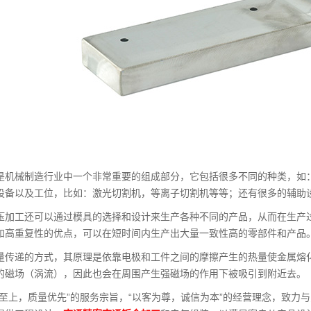
是机械制造行业中一个非常重要的组成部分，它包括很多不同的种类，如
设备以及工位，比如：激光切割机，等离子切割机等等；还有很多的辅助设备
压加工还可以通过模具的选择和设计来生产各种不同的产品，从而在生产
和高重复性的优点，可以在短时间内生产出大量一致性高的零部件和产品
量传递的方式，其原理是依靠电极和工件之间的摩擦产生的热量使金属熔
的磁场（涡流），因此也会在周围产生强磁场的作用下被吸引到附近去。
誉至上，质量优先”的服务宗旨，“以客为尊，诚信为本”的经营理念，致力