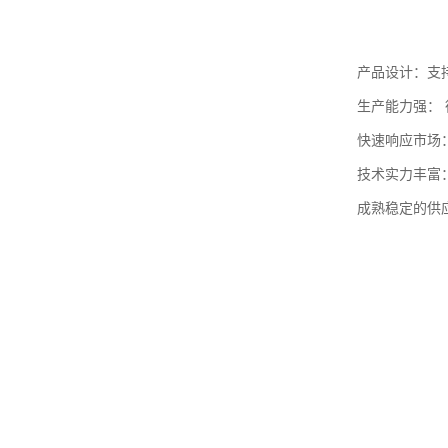
产品设计：支
生产能力强： 
快速响应市场
技术实力丰富
成熟稳定的供