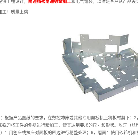
提供工程设计，
南通精密南通钣金加工
和电气组装，以满足客户从产品设
加工厂质量上乘
料：根据产品图纸的要求，在数控冲床或其他专用剪板机上将板材剪下；2
床铣刀将工件的侧壁进行精加工，使其达到要求的尺寸和形状。攻牙（丝
角）：用刨床或拉床对面板的四边进行精整处理；6，磨面：使用砂轮机