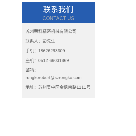
联系我们
CONTACT US
苏州荣科精密机械有限公司
联系人：彭先生
手机：18626293609
座机：0512-66031869
邮箱：
rongkerobert@szrongke.com
地址：苏州吴中区金枫南路1111号