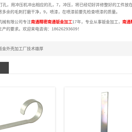
，打孔，用冲压机冲出相应的孔，7，冲压，将已经切好并修整好的工件放
将多余的毛刺打磨干净，9，喷漆，在喷漆前要先检查喷漆的质量。
机械有限公司专注
南通精密南通钣金加工
17年，专业从事钣金加工，
南通
产的要求。欢迎来电咨询：18626293609！
钣金外壳加工厂技术雄厚