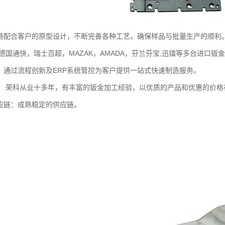
持配合客户的原型设计，不断完善各种工艺，确保样品与批量生产的顺利
德国通快，瑞士百超，MAZAK，AMADA，芬兰芬宝,迅镭等多台进口钣
：通过流程创新及ERP系统管控为客户提供一站式快速制造服务。
： 荣科从业十多年，有丰富的钣金加工经验，以优质的产品和优惠的价格
应链：成熟稳定的供应链。