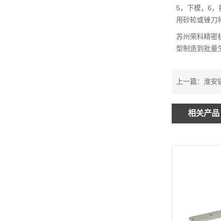
5，下模，6
用砂轮或锉刀
苏州荣科精密
型制造到批量生
上一篇：
淮安
相关产品