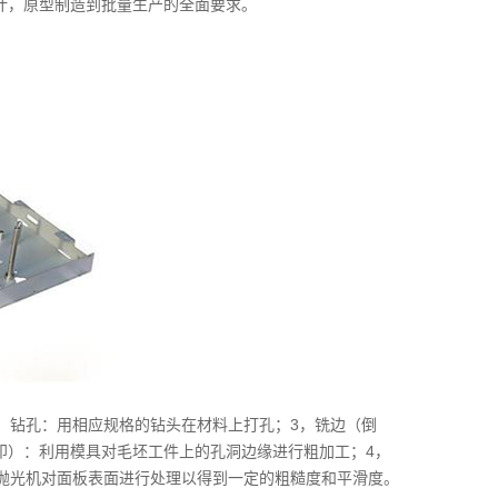
计，原型制造到批量生产的全面要求。
，钻孔：用相应规格的钻头在材料上打孔；3，铣边（倒
印）：利用模具对毛坯工件上的孔洞边缘进行粗加工；4，
和抛光机对面板表面进行处理以得到一定的粗糙度和平滑度。