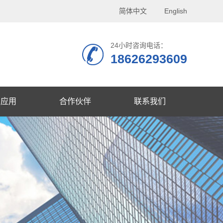
简体中文
English
24小时咨询电话：
18626293609
品应用
合作伙伴
联系我们