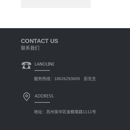
CONTACT US
联系我们
服务热线：18626293609 彭先生
地址：苏州吴中区金枫南路1111号