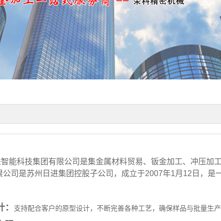
进智能科技集团有限公司是集金属材料贸易、钣金加工、冲压加
限公司是苏州日进集团控股子公司，成立于2007年1月12日，
计：
支持配合客户的原型设计，不断完善各种工艺，确保样品与批量生