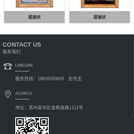
感谢状
感谢状
CONTACT US
联系我们
服务热线：18626293609 彭先生
地址：苏州吴中区金枫南路1111号