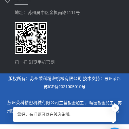
地址：苏州吴中区金枫南路1111号
扫一扫 浏览手机官网
版权所有：苏州荣科精密机械有限公司 技术支持：
苏州荣邦
苏ICP备2021005010号
苏州荣科精密机械有限公司主营
钣金加工
，
精密钣金加工
，
苏
州钣金加工
，是一家专业从事设计制造钣金加工为主的厂家。
您好，有问题可以在线咨询哦。
xml地图
htm地图
txt地图