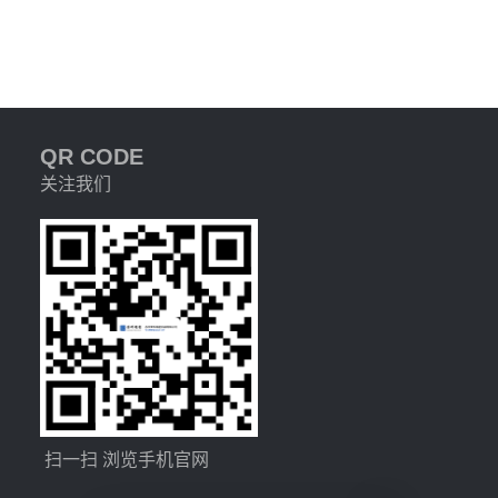
QR CODE
关注我们
扫一扫 浏览手机官网