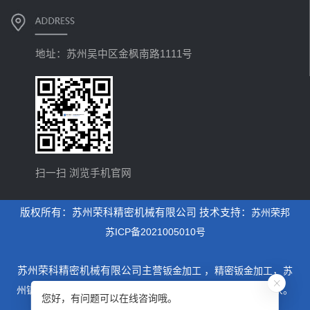
地址：苏州吴中区金枫南路1111号
扫一扫 浏览手机官网
版权所有：苏州荣科精密机械有限公司 技术支持：
苏州荣邦
苏ICP备2021005010号
苏州荣科精密机械有限公司主营
钣金加工
，
精密钣金加工
，
苏
州钣金加工
，是一家专业从事设计制造钣金加工为主的厂家。
您好，有问题可以在线咨询哦。
xml地图
htm地图
txt地图