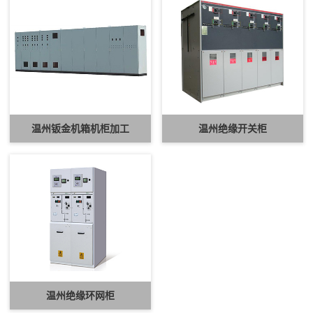
温州钣金机箱机柜加工
温州绝缘开关柜
温州绝缘环网柜